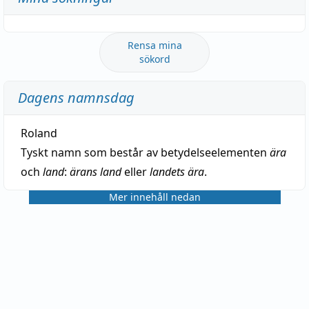
Rensa mina
sökord
Dagens namnsdag
Roland
Tyskt namn som består av betydelseelementen
ära
och
land
:
ärans land
eller
landets ära
.
Mer innehåll nedan