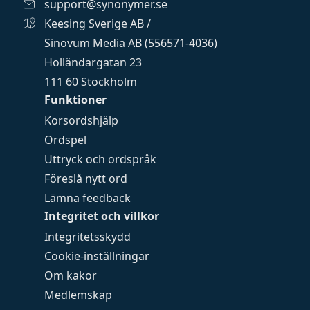
support@synonymer.se
Keesing Sverige AB /
Sinovum Media AB (556571-4036)
Holländargatan 23
111 60 Stockholm
Funktioner
Korsordshjälp
Ordspel
Uttryck och ordspråk
Föreslå nytt ord
Lämna feedback
Integritet och villkor
Integritetsskydd
Cookie-inställningar
Om kakor
Medlemskap