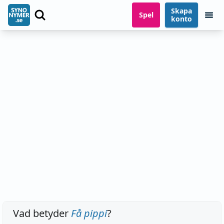
Skapa
Spel
konto
Vad betyder
Få pippi
?