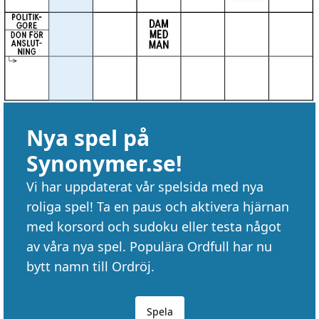
Nya spel på
Synonymer.se!
Vi har uppdaterat vår spelsida med nya
roliga spel! Ta en paus och aktivera hjärnan
med korsord och sudoku eller testa något
av våra nya spel. Populära Ordfull har nu
bytt namn till Ordröj.
Spela