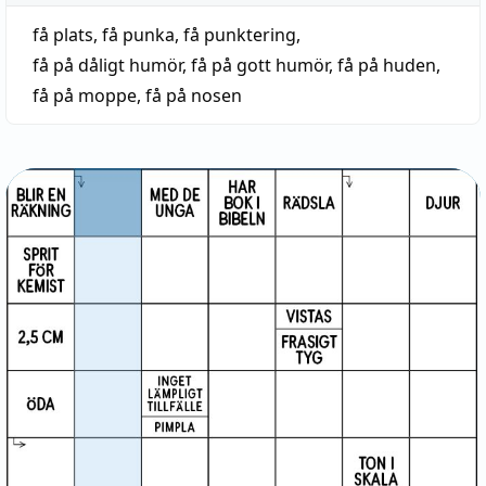
få plats
,
få punka
,
få punktering
,
få på dåligt humör
,
få på gott humör
,
få på huden
,
få på moppe
,
få på nosen