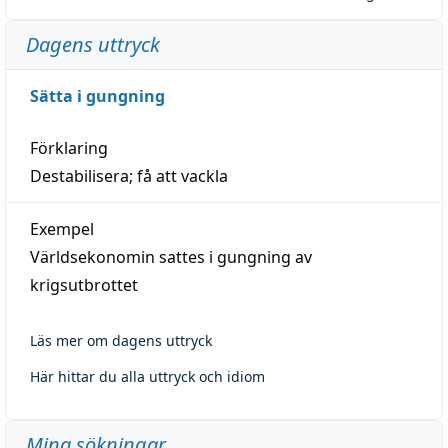
Dagens uttryck
Sätta i gungning
Förklaring
Destabilisera; få att vackla
Exempel
Världsekonomin sattes i gungning av
krigsutbrottet
Läs mer om dagens uttryck
Här hittar du alla uttryck och idiom
Mina sökningar