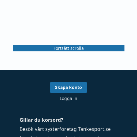
Fortsätt scrolla
Skapa konto
Logga in
Gillar du korsord?
Besök vårt systerföretag
Tankesport.se