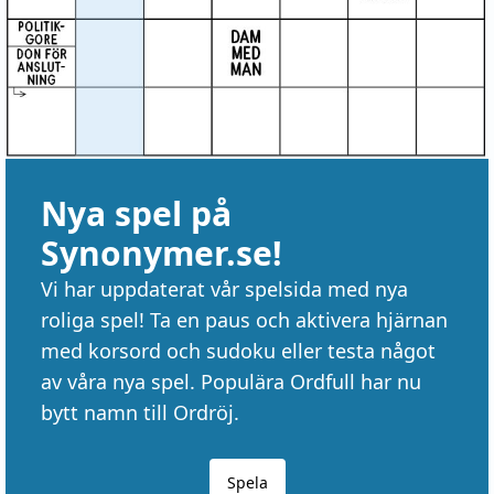
Nya spel på
Synonymer.se!
Vi har uppdaterat vår spelsida med nya
roliga spel! Ta en paus och aktivera hjärnan
med korsord och sudoku eller testa något
av våra nya spel. Populära Ordfull har nu
bytt namn till Ordröj.
Spela