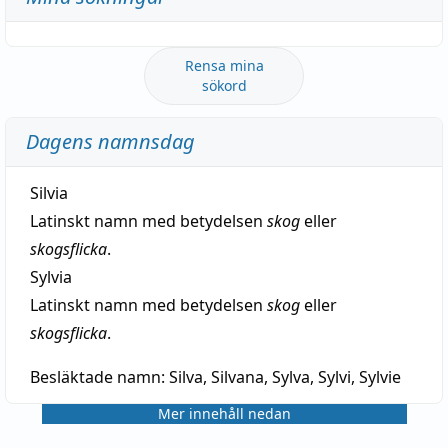
Rensa mina
sökord
Dagens namnsdag
Silvia
Latinskt namn med betydelsen
skog
eller
skogsflicka
.
Sylvia
Latinskt namn med betydelsen
skog
eller
skogsflicka
.
Besläktade namn:
Silva, Silvana, Sylva, Sylvi, Sylvie
Mer innehåll nedan