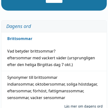
Dagens ord
Brittsommar
Vad betyder
brittsommar
?
eftersommar
med
vackert
väder
(
ursprungligen
efter den heliga Birgittas
dag
7 okt.)
Synonymer till
brittsommar
indiansommar
,
oktobersommar
,
soliga höstdagar
,
eftersommar
,
förhöst
,
fattigmanssommar
,
sensommar
,
vacker sensommar
Läs mer om dagens ord