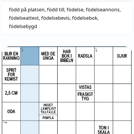
född på platsen
,
född till
,
födelse
,
födelseannons
,
födelseattest
,
födelsebevis
,
födelsebok
,
födelsebygd