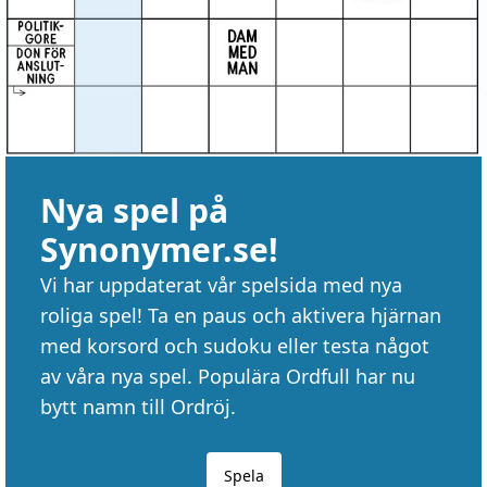
Nya spel på
Synonymer.se!
Vi har uppdaterat vår spelsida med nya
roliga spel! Ta en paus och aktivera hjärnan
med korsord och sudoku eller testa något
av våra nya spel. Populära Ordfull har nu
bytt namn till Ordröj.
Spela