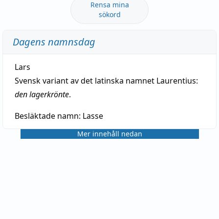
Rensa mina
sökord
Dagens namnsdag
Lars
Svensk variant av det latinska namnet Laurentius:
den lagerkrönte
.
Besläktade namn:
Lasse
Mer innehåll nedan