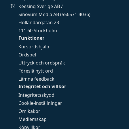
Keesing Sverige AB /
Sinovum Media AB (556571-4036)
Holländargatan 23
111 60 Stockholm
Funktioner
Korsordshjälp
Ordspel
Uttryck och ordspråk
Föreslå nytt ord
Lämna feedback
Integritet och villkor
Integritetsskydd
Cookie-inställningar
Om kakor
Medlemskap
Köpvillkor