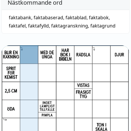
Nästkommande ord
faktabank
,
faktabaserad
,
faktablad
,
faktabok
,
faktafel
,
faktafylld
,
faktagranskning
,
faktagrund