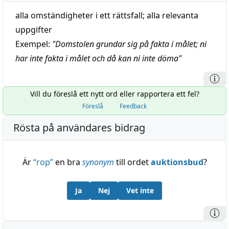
alla omständigheter i ett rättsfall; alla relevanta
uppgifter
Exempel:
"
Domstolen grundar sig på fakta i målet; ni
har inte fakta i målet och då kan ni inte döma
"
Vill du föreslå ett nytt ord eller rapportera ett fel?
Föreslå
Feedback
Rösta på användares bidrag
Är
“
rop
”
en bra
synonym
till ordet
auktionsbud
?
Ja
Nej
Vet inte