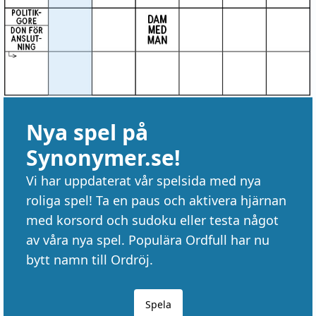
Nya spel på
Synonymer.se!
Vi har uppdaterat vår spelsida med nya
roliga spel! Ta en paus och aktivera hjärnan
med korsord och sudoku eller testa något
av våra nya spel. Populära Ordfull har nu
bytt namn till Ordröj.
Spela