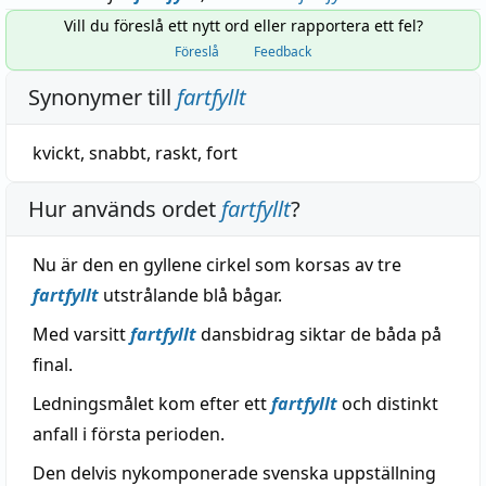
Vill du föreslå ett nytt ord eller rapportera ett fel?
Föreslå
Feedback
Synonymer till
fartfyllt
kvickt
,
snabbt
,
raskt
,
fort
Hur används ordet
fartfyllt
?
Nu är den en gyllene cirkel som korsas av tre
fartfyllt
utstrålande blå bågar.
Med varsitt
fartfyllt
dansbidrag siktar de båda på
final.
Ledningsmålet kom efter ett
fartfyllt
och distinkt
anfall i första perioden.
Den delvis nykomponerade svenska uppställning