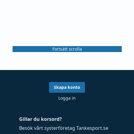
Fortsätt scrolla
Skapa konto
Logga in
Gillar du korsord?
Besök vårt systerföretag
Tankesport.se