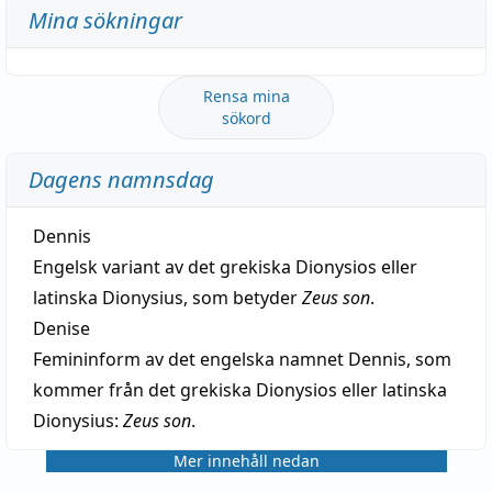
Mina sökningar
Rensa mina
sökord
Dagens namnsdag
Dennis
Engelsk variant av det grekiska Dionysios eller
latinska Dionysius, som betyder
Zeus son
.
Denise
Femininform av det engelska namnet Dennis, som
kommer från det grekiska Dionysios eller latinska
Dionysius:
Zeus son
.
Mer innehåll nedan