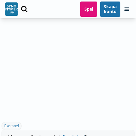
Skapa
Spel
konto
Exempel