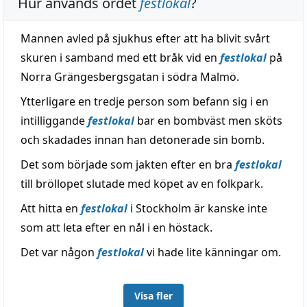
Hur används ordet
festlokal
?
Mannen avled på sjukhus efter att ha blivit svårt
skuren i samband med ett bråk vid en
festlokal
på
Norra Grängesbergsgatan i södra Malmö.
Ytterligare en tredje person som befann sig i en
intilliggande
festlokal
bar en bombväst men sköts
och skadades innan han detonerade sin bomb.
Det som började som jakten efter en bra
festlokal
till bröllopet slutade med köpet av en folkpark.
Att hitta en
festlokal
i Stockholm är kanske inte
som att leta efter en nål i en höstack.
Det var någon
festlokal
vi hade lite känningar om.
Visa fler