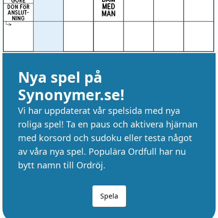
Nya spel på
Synonymer.se!
Vi har uppdaterat vår spelsida med nya
roliga spel! Ta en paus och aktivera hjärnan
med korsord och sudoku eller testa något
av våra nya spel. Populära Ordfull har nu
bytt namn till Ordröj.
Spela