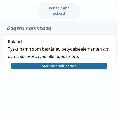
Rensa mina
sökord
Dagens namnsdag
Roland
Tyskt namn som består av betydelseelementen
ära
och
land
:
ärans land
eller
landets ära
.
Mer innehåll nedan