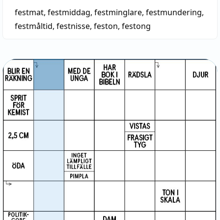
festmat
,
festmiddag
,
festminglare
,
festmundering
,
festmåltid
,
festnisse
,
feston
,
festong