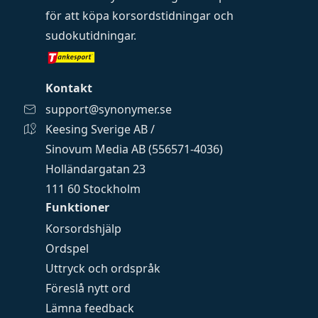
för att köpa
korsordstidningar
och
sudokutidningar
.
Kontakt
support@synonymer.se
Keesing Sverige AB /
Sinovum Media AB (556571-4036)
Holländargatan 23
111 60 Stockholm
Funktioner
Korsordshjälp
Ordspel
Uttryck och ordspråk
Föreslå nytt ord
Lämna feedback