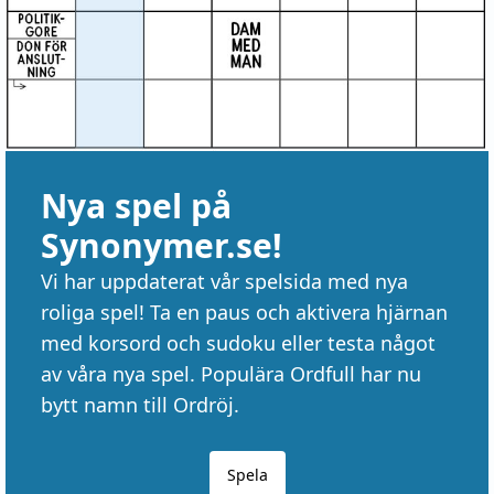
Nya spel på
Synonymer.se!
Vi har uppdaterat vår spelsida med nya
roliga spel! Ta en paus och aktivera hjärnan
med korsord och sudoku eller testa något
av våra nya spel. Populära Ordfull har nu
bytt namn till Ordröj.
Spela