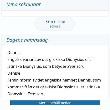
Mina sökningar
Rensa mina
sökord
Dagens namnsdag
Dennis
Engelsk variant av det grekiska Dionysios eller
latinska Dionysius, som betyder
Zeus son
.
Denise
Femininform av det engelska namnet Dennis, som
kommer från det grekiska Dionysios eller latinska
Dionysius:
Zeus son
.
Mer innehåll nedan