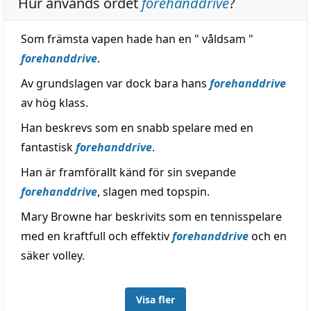
Hur används ordet
forehanddrive
?
Som främsta vapen hade han en " våldsam "
forehanddrive
.
Av grundslagen var dock bara hans
forehanddrive
av hög klass.
Han beskrevs som en snabb spelare med en
fantastisk
forehanddrive
.
Han är framförallt känd för sin svepande
forehanddrive
, slagen med topspin.
Mary Browne har beskrivits som en tennisspelare
med en kraftfull och effektiv
forehanddrive
och en
säker volley.
Visa fler