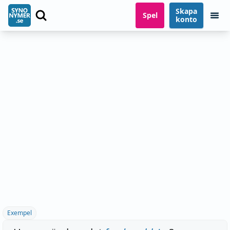
Skapa
Spel
konto
Exempel