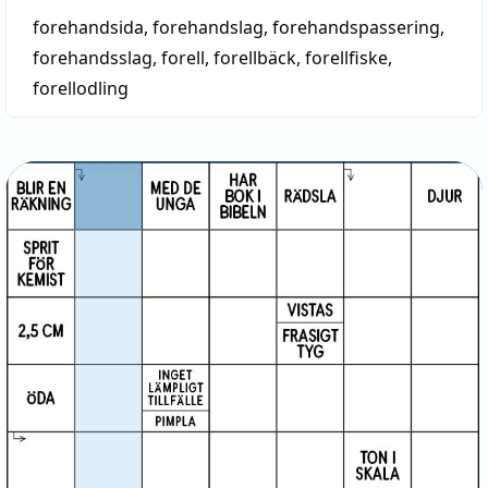
forehandsida
,
forehandslag
,
forehandspassering
,
forehandsslag
,
forell
,
forellbäck
,
forellfiske
,
forellodling