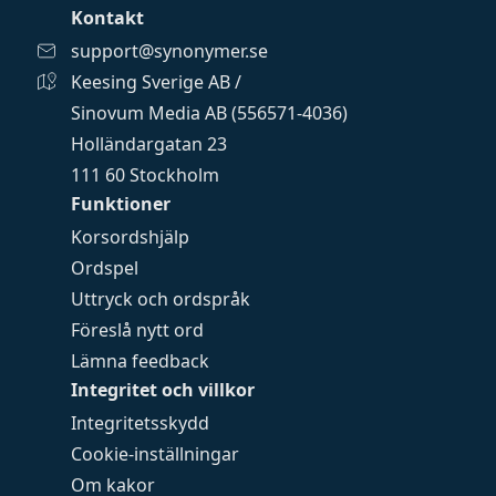
Kontakt
support@synonymer.se
Keesing Sverige AB /
Sinovum Media AB (556571-4036)
Holländargatan 23
111 60 Stockholm
Funktioner
Korsordshjälp
Ordspel
Uttryck och ordspråk
Föreslå nytt ord
Lämna feedback
Integritet och villkor
Integritetsskydd
Cookie-inställningar
Om kakor