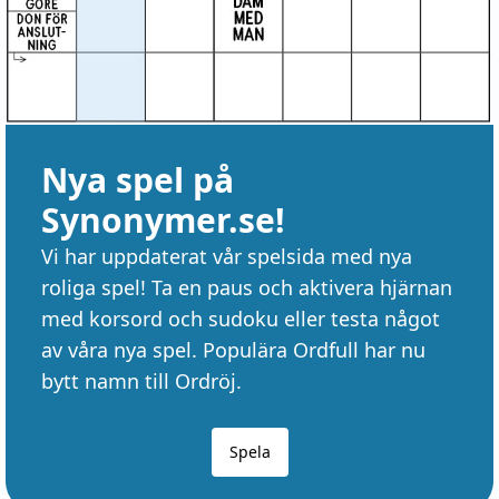
Nya spel på
Synonymer.se!
Vi har uppdaterat vår spelsida med nya
roliga spel! Ta en paus och aktivera hjärnan
med korsord och sudoku eller testa något
av våra nya spel. Populära Ordfull har nu
bytt namn till Ordröj.
Spela