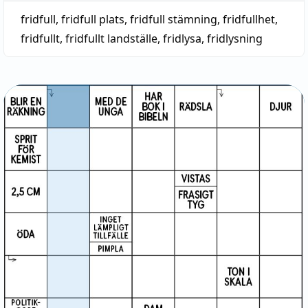
fridfull
,
fridfull plats
,
fridfull stämning
,
fridfullhet
,
fridfullt
,
fridfullt landställe
,
fridlysa
,
fridlysning