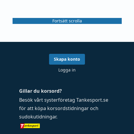
Fortsätt scrolla
Skapa konto
Logga in
Gillar du korsord?
Besök vårt systerföretag
Tankesport.se
för att köpa
korsordstidningar
och
sudokutidningar
.