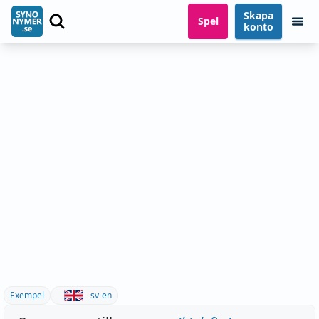
Skapa
Spel
konto
Exempel
sv-en