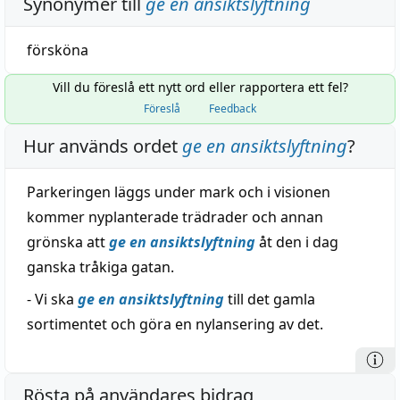
Synonymer till
ge en ansiktslyftning
försköna
Vill du föreslå ett nytt ord eller rapportera ett fel?
Föreslå
Feedback
Hur används ordet
ge en ansiktslyftning
?
Parkeringen läggs under mark och i visionen
kommer nyplanterade trädrader och annan
grönska att
ge en ansiktslyftning
åt den i dag
ganska tråkiga gatan.
- Vi ska
ge en ansiktslyftning
till det gamla
sortimentet och göra en nylansering av det.
Rösta på användares bidrag