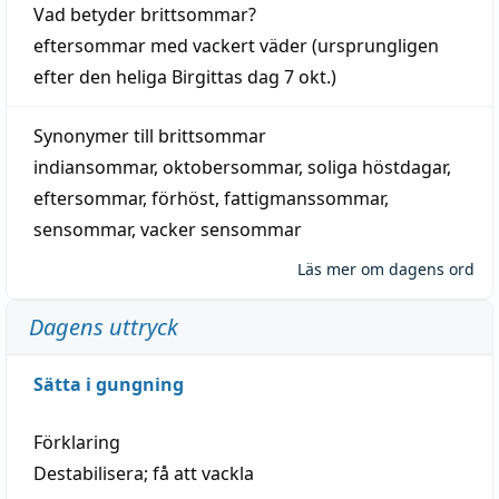
Vad betyder
brittsommar
?
eftersommar
med
vackert
väder
(
ursprungligen
efter den heliga Birgittas
dag
7 okt.)
Synonymer till
brittsommar
indiansommar
,
oktobersommar
,
soliga höstdagar
,
eftersommar
,
förhöst
,
fattigmanssommar
,
sensommar
,
vacker sensommar
Läs mer om dagens ord
Dagens uttryck
Sätta i gungning
Förklaring
Destabilisera; få att vackla