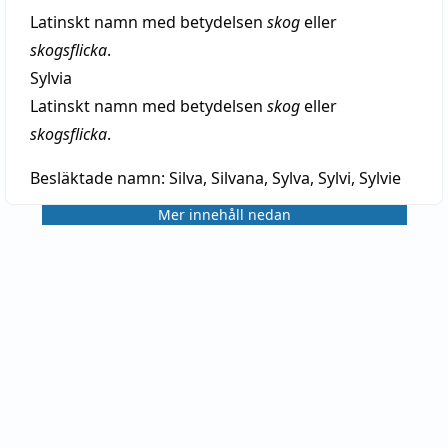
Latinskt namn med betydelsen
skog
eller
skogsflicka
.
Sylvia
Latinskt namn med betydelsen
skog
eller
skogsflicka
.
Besläktade namn:
Silva, Silvana, Sylva, Sylvi, Sylvie
Mer innehåll nedan