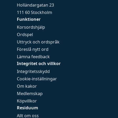
Holländargatan 23
111 60 Stockholm
Funktioner
Korsordshjälp
Ordspel
Uttryck och ordspråk
Föreslå nytt ord
Lämna feedback
Integritet och villkor
Integritetsskydd
Cookie-inställningar
Om kakor
Medlemskap
Köpvillkor
Residuum
Allt om oss