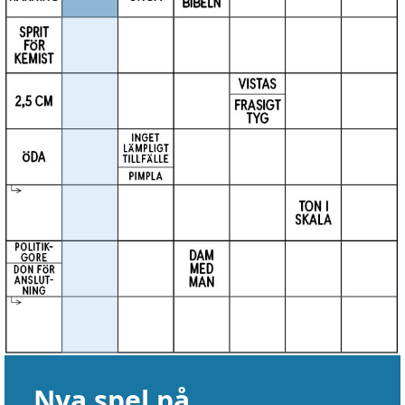
Nya spel på