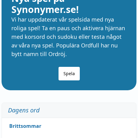
Synonymer.se!
Vi har uppdaterat vår spelsida med nya
roliga spel! Ta en paus och aktivera hjärnan
med korsord och sudoku eller testa något
av våra nya spel. Populära Ordfull har nu
bytt namn till Ordröj.
Spela
Dagens ord
Brittsommar