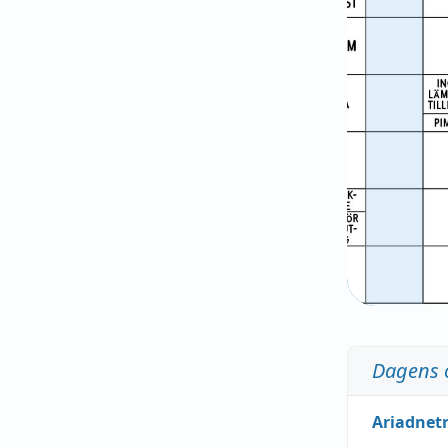
Dagens 
Ariadnet