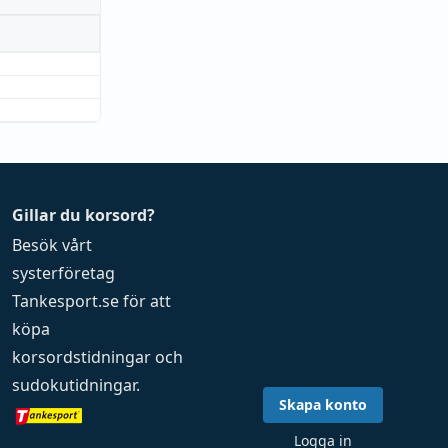
Gillar du korsord?
Besök vårt
systerföretag
Tankesport.se
för att
köpa
korsordstidningar
och
sudokutidningar
.
Skapa konto
Logga in