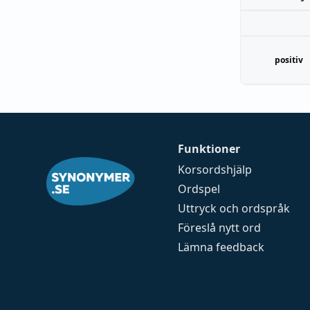
positiv
Funktioner
Korsordshjälp
Ordspel
Uttryck och ordspråk
Föreslå nytt ord
Lämna feedback