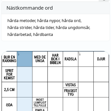
Nästkommande ord
hårda metoder
,
hårda nypor
,
hårda ord
,
hårda strider
,
hårda tider
,
hårda ungdomsår
,
hårdarbetad
,
hårdbanta