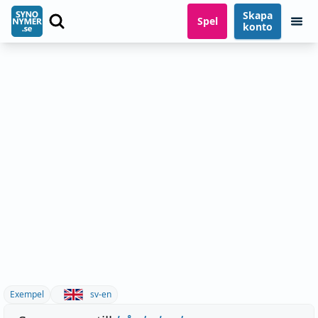
Skapa
Spel
konto
Exempel
sv-en