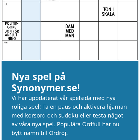
Nya spel på
Synonymer.se!
Vi har uppdaterat vår spelsida med nya
roliga spel! Ta en paus och aktivera hjärnan
med korsord och sudoku eller testa något
av våra nya spel. Populära Ordfull har nu
bytt namn till Ordröj.