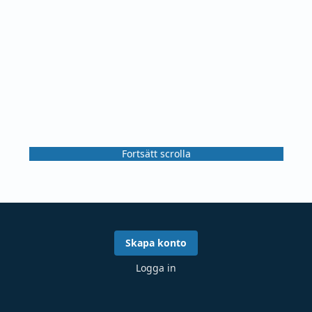
Fortsätt scrolla
Skapa konto
Logga in