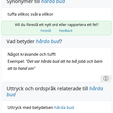
Synonymer till
hårda bud
tuffa villkor
,
svåra villkor
Vill du föreslå ett nytt ord eller rapportera ett fel?
Föreslå
Feedback
Vad betyder
hårda bud
?
Något krävande och tufft
Exempel:
"
Det var hårda bud att ha två jobb och barn
att ta hand om
"
Uttryck och ordspråk relaterade till
hårda
bud
Uttryck med betydelsen
hårda bud