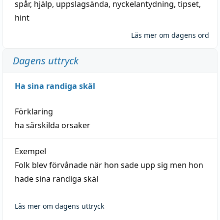
spår
,
hjälp
,
uppslagsända
, nyckelantydning,
tipset
,
hint
Läs mer om dagens ord
Dagens uttryck
Ha sina randiga skäl
Förklaring
ha särskilda orsaker
Exempel
Folk blev förvånade när hon sade upp sig men hon
hade sina randiga skäl
Läs mer om dagens uttryck