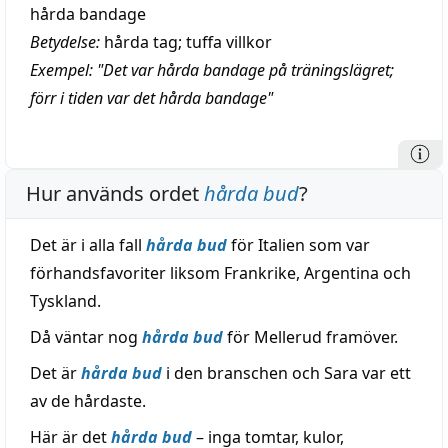
hårda bandage
Betydelse:
hårda tag; tuffa villkor
Exempel: "Det var hårda bandage på träningslägret;
förr i tiden var det hårda bandage"
Hur används ordet
hårda bud
?
Det är i alla fall
hårda bud
för Italien som var
förhandsfavoriter liksom Frankrike, Argentina och
Tyskland.
Då väntar nog
hårda bud
för Mellerud framöver.
Det är
hårda bud
i den branschen och Sara var ett
av de hårdaste.
Här är det
hårda bud
– inga tomtar, kulor,