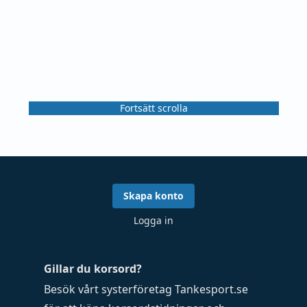
Fortsätt scrolla
Skapa konto
Logga in
Gillar du korsord?
Besök vårt systerföretag
Tankesport.se