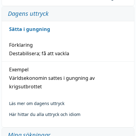
Dagens uttryck
Sätta i gungning
Förklaring
Destabilisera; få att vackla
Exempel
Världsekonomin sattes i gungning av
krigsutbrottet
Läs mer om dagens uttryck
Här hittar du alla uttryck och idiom
Mina sökningar