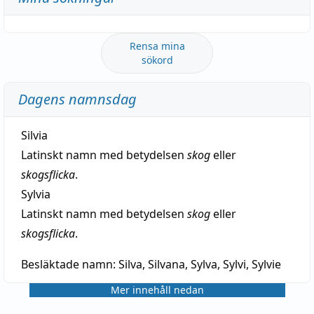
Rensa mina
sökord
Dagens namnsdag
Silvia
Latinskt namn med betydelsen
skog
eller
skogsflicka
.
Sylvia
Latinskt namn med betydelsen
skog
eller
skogsflicka
.
Besläktade namn:
Silva, Silvana, Sylva, Sylvi, Sylvie
Mer innehåll nedan