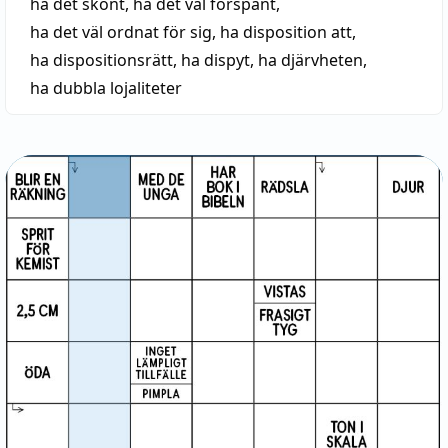
ha det skönt
,
ha det väl förspänt
,
ha det väl ordnat för sig
,
ha disposition att
,
ha dispositionsrätt
,
ha dispyt
,
ha djärvheten
,
ha dubbla lojaliteter