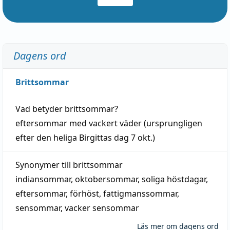
Dagens ord
Brittsommar
Vad betyder
brittsommar
?
eftersommar
med
vackert
väder
(
ursprungligen
efter den heliga Birgittas
dag
7 okt.)
Synonymer till
brittsommar
indiansommar
,
oktobersommar
,
soliga höstdagar
,
eftersommar
,
förhöst
,
fattigmanssommar
,
sensommar
,
vacker sensommar
Läs mer om dagens ord