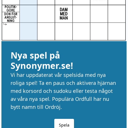
Nya spel på
Synonymer.se!
Vi har uppdaterat vår spelsida med nya
roliga spel! Ta en paus och aktivera hjärnan
med korsord och sudoku eller testa något
av våra nya spel. Populära Ordfull har nu
bytt namn till Ordröj.
Spela