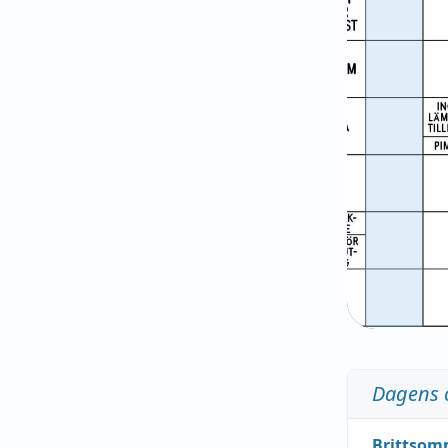
Dagens 
Brittsom