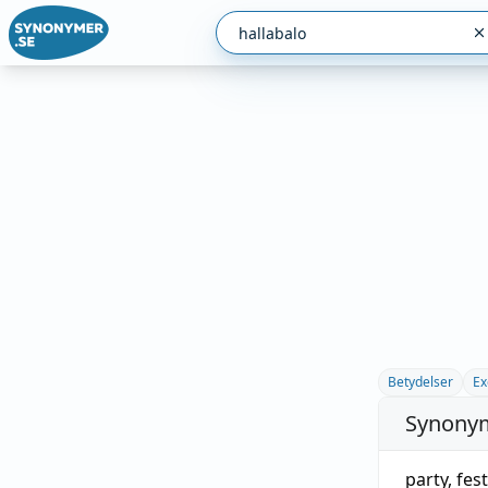
Betydelser
Ex
Synonym
party
,
fest