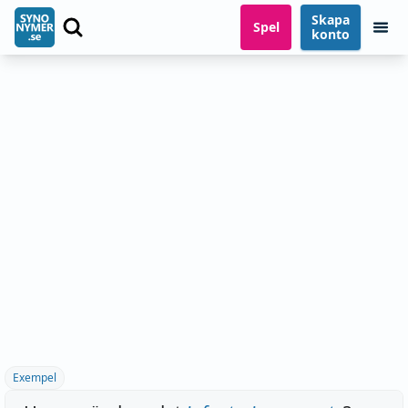
Skapa
Spel
konto
Exempel