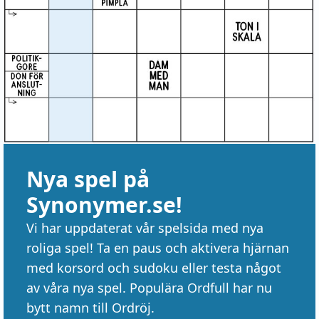
Nya spel på
Synonymer.se!
Vi har uppdaterat vår spelsida med nya
roliga spel! Ta en paus och aktivera hjärnan
med korsord och sudoku eller testa något
av våra nya spel. Populära Ordfull har nu
bytt namn till Ordröj.