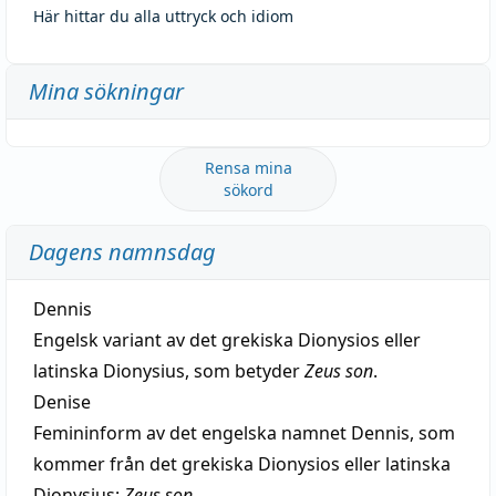
Här hittar du alla uttryck och idiom
Mina sökningar
Rensa mina
sökord
Dagens namnsdag
Dennis
Engelsk variant av det grekiska Dionysios eller
latinska Dionysius, som betyder
Zeus son
.
Denise
Femininform av det engelska namnet Dennis, som
kommer från det grekiska Dionysios eller latinska
Dionysius:
Zeus son
.