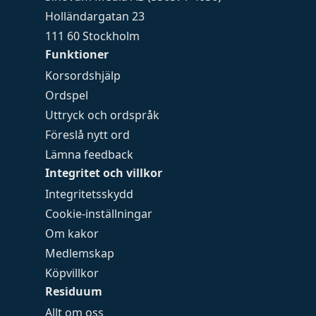
Holländargatan 23
111 60 Stockholm
Funktioner
Korsordshjälp
Ordspel
Uttryck och ordspråk
Föreslå nytt ord
Lämna feedback
Integritet och villkor
Integritetsskydd
Cookie-inställningar
Om kakor
Medlemskap
Köpvillkor
Residuum
Allt om oss