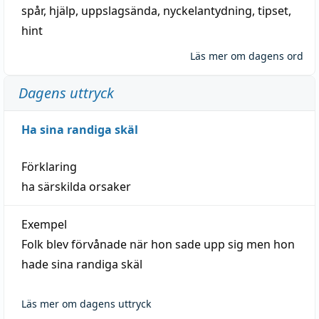
spår
,
hjälp
,
uppslagsända
, nyckelantydning,
tipset
,
hint
Läs mer om dagens ord
Dagens uttryck
Ha sina randiga skäl
Förklaring
ha särskilda orsaker
Exempel
Folk blev förvånade när hon sade upp sig men hon
hade sina randiga skäl
Läs mer om dagens uttryck