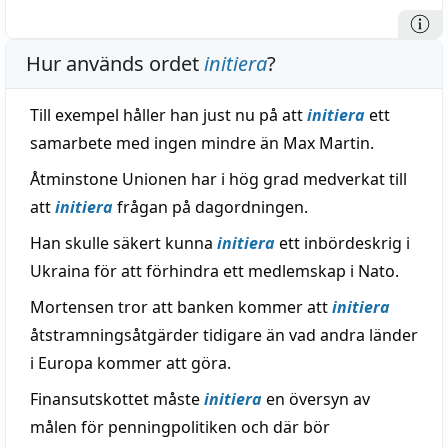
Hur används ordet
initiera
?
Till exempel håller han just nu på att
initiera
ett
samarbete med ingen mindre än Max Martin.
Åtminstone Unionen har i hög grad medverkat till
att
initiera
frågan på dagordningen.
Han skulle säkert kunna
initiera
ett inbördeskrig i
Ukraina för att förhindra ett medlemskap i Nato.
Mortensen tror att banken kommer att
initiera
åtstramningsåtgärder tidigare än vad andra länder
i Europa kommer att göra.
Finansutskottet måste
initiera
en översyn av
målen för penningpolitiken och där bör