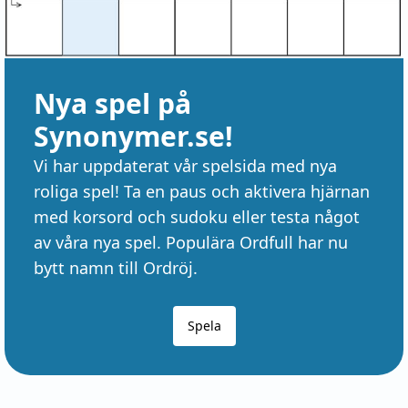
Nya spel på
Synonymer.se!
Vi har uppdaterat vår spelsida med nya
roliga spel! Ta en paus och aktivera hjärnan
med korsord och sudoku eller testa något
av våra nya spel. Populära Ordfull har nu
bytt namn till Ordröj.
Spela