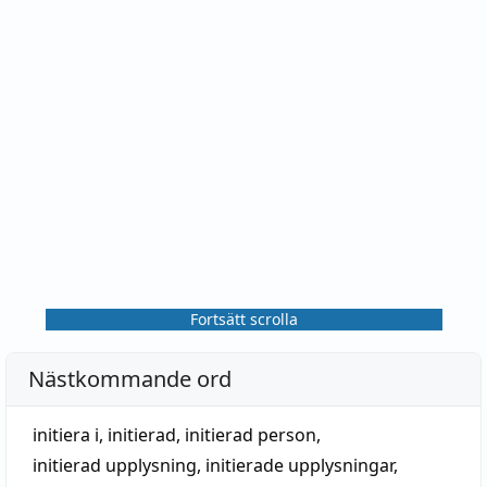
Fortsätt scrolla
Nästkommande ord
initiera i
,
initierad
,
initierad person
,
initierad upplysning
,
initierade upplysningar
,