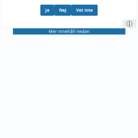
Ja
Nej
Vet inte
Mer innehåll nedan