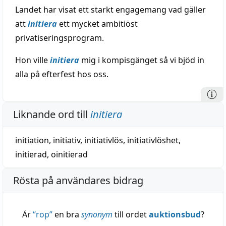
Landet har visat ett starkt engagemang vad gäller
att
initiera
ett mycket ambitiöst
privatiseringsprogram.
Hon ville
initiera
mig i kompisgänget så vi bjöd in
alla på efterfest hos oss.
Liknande ord till
initiera
initiation
,
initiativ
,
initiativlös
,
initiativlöshet
,
initierad
,
oinitierad
Rösta på användares bidrag
Är
“
rop
”
en bra
synonym
till ordet
auktionsbud
?