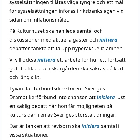
sysselsättningen tillåtas väga tyngre och ett mål
för sysselsättningen införas i riksbankslagen vid
sidan om inflationsmålet.
På Kulturhuset ska han leda samtal och
diskussioner med aktuella gäster och
initiera
debatter tänkta att ta upp hyperaktuella ämnen.
Vi vill också
initiera
ett arbete för hur ett fortsatt
gott trafikutbud i skärgården ska säkras på kort
och lång sikt.
Tyvärr tar förbundsdirektören i Sveriges
Dramatikerförbund inte chansen att
initiera
just
en saklig debatt när hon får möjligheten på
kultursidan i en av Sveriges största tidningar.
Där är tanken att revisorn ska
initiera
samtal i
vissa situationer.