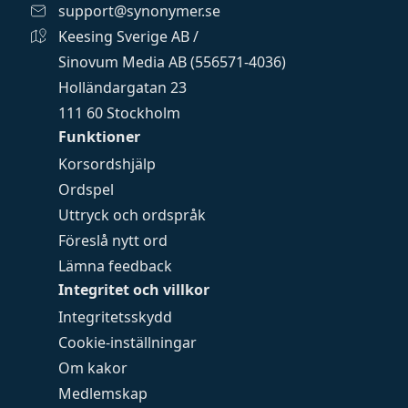
support@synonymer.se
Keesing Sverige AB /
Sinovum Media AB (556571-4036)
Holländargatan 23
111 60 Stockholm
Funktioner
Korsordshjälp
Ordspel
Uttryck och ordspråk
Föreslå nytt ord
Lämna feedback
Integritet och villkor
Integritetsskydd
Cookie-inställningar
Om kakor
Medlemskap