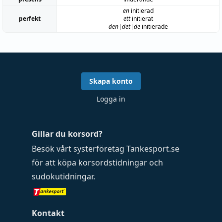
en
initierad
perfekt
ett
initierat
den|det|de
initierade
Skapa konto
Logga in
Gillar du korsord?
Besök vårt systerföretag
Tankesport.se
för att köpa
korsordstidningar
och
sudokutidningar
.
Kontakt