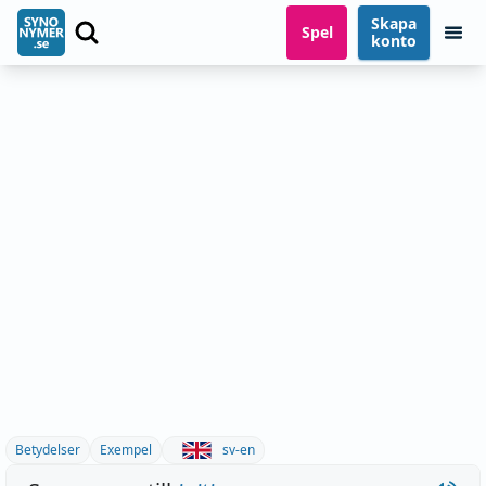
Skapa
Spel
konto
Betydelser
Exempel
sv-en