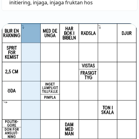
initiering
,
injaga
,
injaga fruktan hos