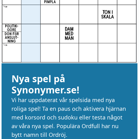
Nya spel på
Synonymer.se!
Vi har uppdaterat vår spelsida med nya
roliga spel! Ta en paus och aktivera hjärnan
med korsord och sudoku eller testa något
av våra nya spel. Populära Ordfull har nu
bytt namn till Ordröj.