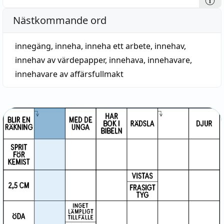
Nästkommande ord
innegäng
,
inneha
,
inneha ett arbete
,
innehav
,
innehav av värdepapper
,
innehava
,
innehavare
,
innehavare av affärsfullmakt