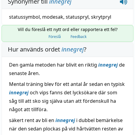
Synonymer till
innegrej
statussymbol
,
modesak
,
statuspryl
,
skrytpryl
Vill du föreslå ett nytt ord eller rapportera ett fel?
Föreslå
Feedback
Hur används ordet
innegrej
?
Den gamla metoden har blivit en riktig
innegrej
de
senaste åren.
Mental träning blev för ett antal år sedan en typisk
innegrej
och vips fanns det lycksökare där som
såg till att sko sig själva utan att fördenskull ha
något att tillföra.
säkert rent av bli en
innegrej
i dubbel bemärkelse
när den sedan plockas på vid hårtvätten resten av