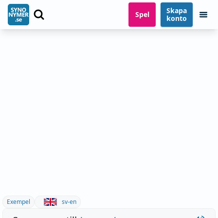
Skapa
Spel
konto
Exempel
sv-en