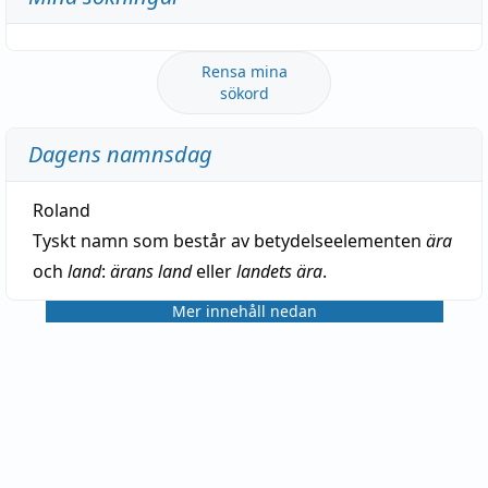
Rensa mina
sökord
Dagens namnsdag
Roland
Tyskt namn som består av betydelseelementen
ära
och
land
:
ärans land
eller
landets ära
.
Mer innehåll nedan