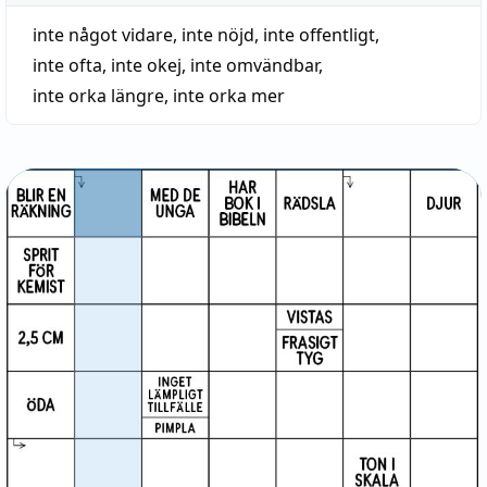
inte något vidare
,
inte nöjd
,
inte offentligt
,
inte ofta
,
inte okej
,
inte omvändbar
,
inte orka längre
,
inte orka mer