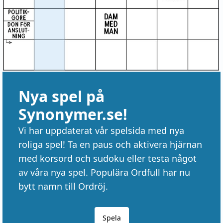
Nya spel på
Synonymer.se!
Vi har uppdaterat vår spelsida med nya
roliga spel! Ta en paus och aktivera hjärnan
med korsord och sudoku eller testa något
av våra nya spel. Populära Ordfull har nu
bytt namn till Ordröj.
Spela