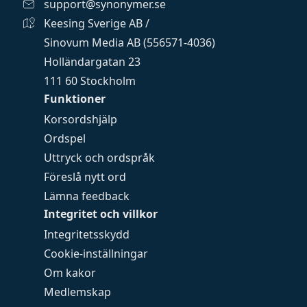
support@synonymer.se
Keesing Sverige AB /
Sinovum Media AB (556571-4036)
Holländargatan 23
111 60 Stockholm
Funktioner
Korsordshjälp
Ordspel
Uttryck och ordspråk
Föreslå nytt ord
Lämna feedback
Integritet och villkor
Integritetsskydd
Cookie-inställningar
Om kakor
Medlemskap