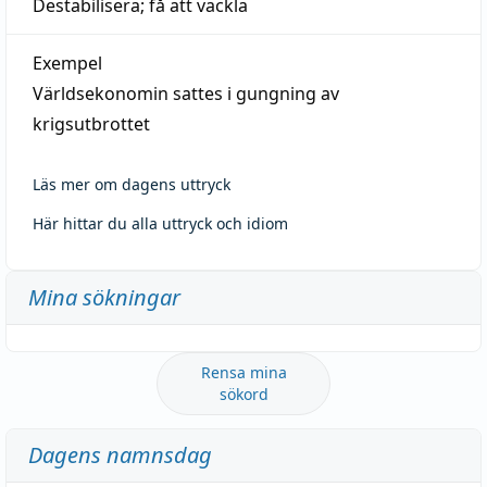
Destabilisera; få att vackla
Exempel
Världsekonomin sattes i gungning av
krigsutbrottet
Läs mer om dagens uttryck
Här hittar du alla uttryck och idiom
Mina sökningar
Rensa mina
sökord
Dagens namnsdag