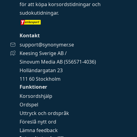
för att köpa
korsordstidningar
och
sudokutidningar
.
Kontakt
support@synonymer.se
Keesing Sverige AB /
Sinovum Media AB (556571-4036)
Holländargatan 23
111 60 Stockholm
Funktioner
Korsordshjälp
Ordspel
Uttryck och ordspråk
Föreslå nytt ord
Lämna feedback