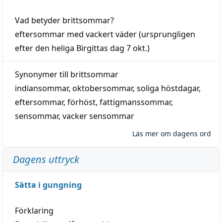
Vad betyder
brittsommar
?
eftersommar
med
vackert
väder
(
ursprungligen
efter den heliga Birgittas
dag
7 okt.)
Synonymer till
brittsommar
indiansommar
,
oktobersommar
,
soliga höstdagar
,
eftersommar
,
förhöst
,
fattigmanssommar
,
sensommar
,
vacker sensommar
Läs mer om dagens ord
Dagens uttryck
Sätta i gungning
Förklaring