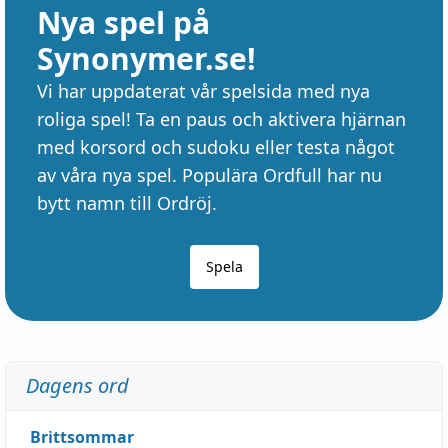
Nya spel på
Synonymer.se!
Vi har uppdaterat vår spelsida med nya
roliga spel! Ta en paus och aktivera hjärnan
med korsord och sudoku eller testa något
av våra nya spel. Populära Ordfull har nu
bytt namn till Ordröj.
Spela
Dagens ord
Brittsommar