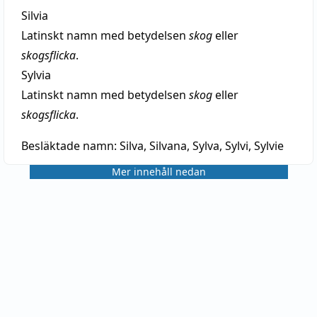
Silvia
Latinskt namn med betydelsen
skog
eller
skogsflicka
.
Sylvia
Latinskt namn med betydelsen
skog
eller
skogsflicka
.
Besläktade namn:
Silva, Silvana, Sylva, Sylvi, Sylvie
Mer innehåll nedan