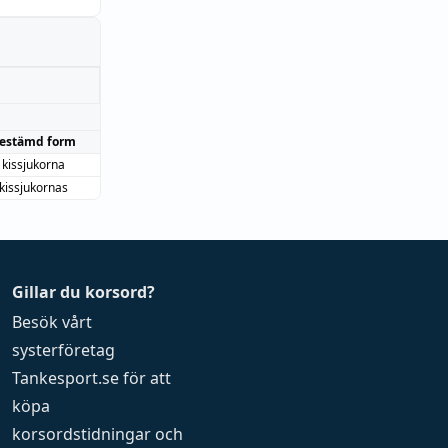
estämd form
kissjukorna
kissjukornas
Gillar du korsord?
Besök vårt
systerföretag
Tankesport.se
för att
köpa
korsordstidningar
och