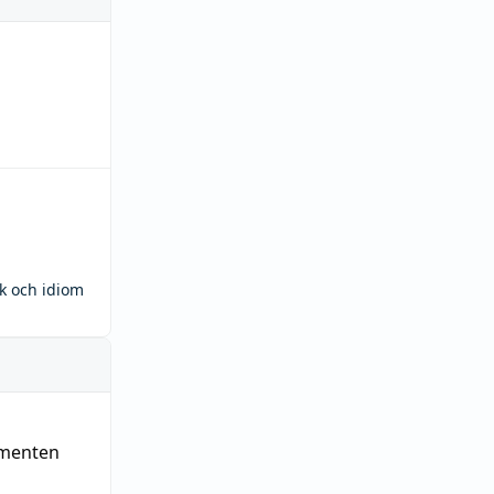
ck och idiom
ementen