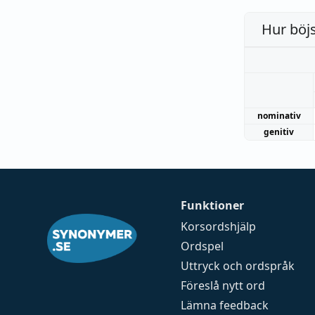
Hur böj
nominativ
genitiv
Funktioner
Korsordshjälp
Ordspel
Uttryck och ordspråk
Föreslå nytt ord
Lämna feedback