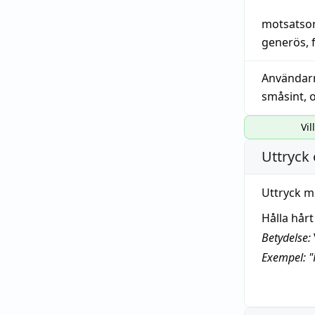
motsatso
generös
,
Användar
småsint
,
Vil
Uttryck 
Uttryck m
Hålla hår
Betydelse:
Exempel: "