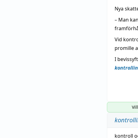
Nya skatt
– Man kans
framförhå
Vid kontr
promille a
I bevissyf
kontrolli
Vil
kontroll
kontroll
o