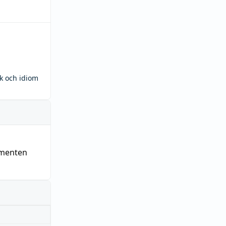
ck och idiom
ementen