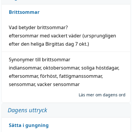
Brittsommar
Vad betyder
brittsommar
?
eftersommar
med
vackert
väder
(
ursprungligen
efter den heliga Birgittas
dag
7 okt.)
Synonymer till
brittsommar
indiansommar
,
oktobersommar
,
soliga höstdagar
,
eftersommar
,
förhöst
,
fattigmanssommar
,
sensommar
,
vacker sensommar
Läs mer om dagens ord
Dagens uttryck
Sätta i gungning