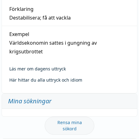
Förklaring
Destabilisera; få att vackla
Exempel
Världsekonomin sattes i gungning av
krigsutbrottet
Läs mer om dagens uttryck
Här hittar du alla uttryck och idiom
Mina sökningar
Rensa mina
sökord