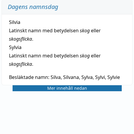
Dagens namnsdag
Silvia
Latinskt namn med betydelsen
skog
eller
skogsflicka
.
Sylvia
Latinskt namn med betydelsen
skog
eller
skogsflicka
.
Besläktade namn:
Silva, Silvana, Sylva, Sylvi, Sylvie
Mer innehåll nedan