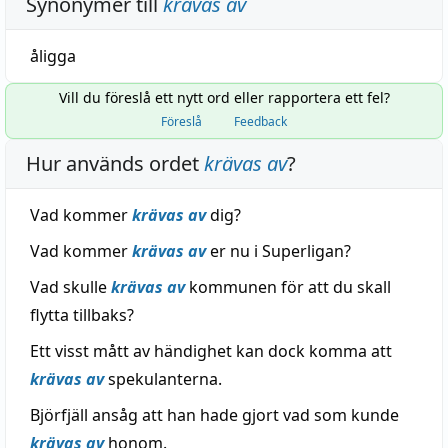
Synonymer till
krävas av
åligga
Vill du föreslå ett nytt ord eller rapportera ett fel?
Föreslå
Feedback
Hur används ordet
krävas av
?
Vad kommer
krävas av
dig?
Vad kommer
krävas av
er nu i Superligan?
Vad skulle
krävas av
kommunen för att du skall
flytta tillbaks?
Ett visst mått av händighet kan dock komma att
krävas av
spekulanterna.
Björfjäll ansåg att han hade gjort vad som kunde
krävas av
honom.