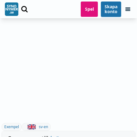
Skapa
Spel
konto
Exempel
sv-en