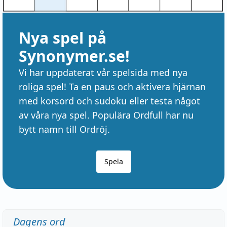
Nya spel på
Synonymer.se!
Vi har uppdaterat vår spelsida med nya
roliga spel! Ta en paus och aktivera hjärnan
med korsord och sudoku eller testa något
av våra nya spel. Populära Ordfull har nu
bytt namn till Ordröj.
Spela
Dagens ord