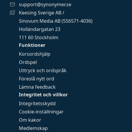
support@synonymer.se
Keesing Sverige AB /
Sinovum Media AB (556571-4036)
Holländargatan 23
111 60 Stockholm
Funktioner
Korsordshjälp
Ordspel
Uttryck och ordspråk
Föreslå nytt ord
Lämna feedback
Integritet och villkor
Integritetsskydd
Cookie-inställningar
Om kakor
Medlemskap