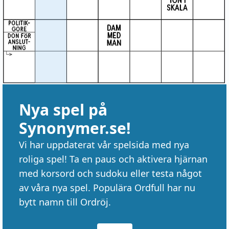
Nya spel på
Synonymer.se!
Vi har uppdaterat vår spelsida med nya
roliga spel! Ta en paus och aktivera hjärnan
med korsord och sudoku eller testa något
av våra nya spel. Populära Ordfull har nu
bytt namn till Ordröj.