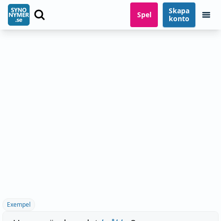
Skapa
Spel
konto
Exempel