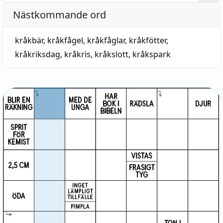
Nästkommande ord
kråkbär
,
kråkfågel
,
kråkfåglar
,
kråkfötter
,
kråkriksdag
,
kråkris
,
kråkslott
,
kråkspark