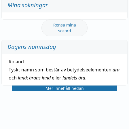
Mina sökningar
Rensa mina
sökord
Dagens namnsdag
Roland
Tyskt namn som består av betydelseelementen
ära
och
land
:
ärans land
eller
landets ära
.
Mer innehåll nedan