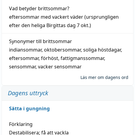
Vad betyder
brittsommar
?
eftersommar
med
vackert
väder
(
ursprungligen
efter den heliga Birgittas
dag
7 okt.)
Synonymer till
brittsommar
indiansommar
,
oktobersommar
,
soliga höstdagar
,
eftersommar
,
förhöst
,
fattigmanssommar
,
sensommar
,
vacker sensommar
Läs mer om dagens ord
Dagens uttryck
Sätta i gungning
Förklaring
Destabilisera; få att vackla