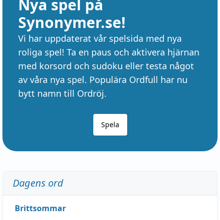
Nya spel på
Synonymer.se!
Vi har uppdaterat vår spelsida med nya
roliga spel! Ta en paus och aktivera hjärnan
med korsord och sudoku eller testa något
av våra nya spel. Populära Ordfull har nu
bytt namn till Ordröj.
Spela
Dagens ord
Brittsommar