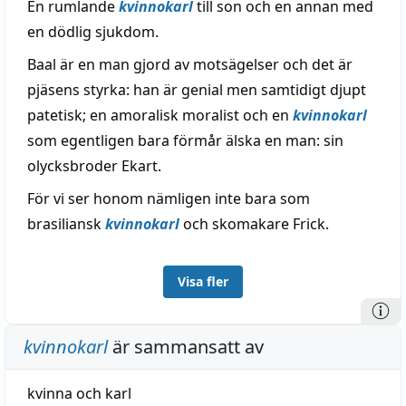
En rumlande
kvinnokarl
till son och en annan med
en dödlig sjukdom.
Baal är en man gjord av motsägelser och det är
pjäsens styrka: han är genial men samtidigt djupt
patetisk; en amoralisk moralist och en
kvinnokarl
som egentligen bara förmår älska en man: sin
olycksbroder Ekart.
För vi ser honom nämligen inte bara som
brasiliansk
kvinnokarl
och skomakare Frick.
Visa fler
kvinnokarl
är sammansatt av
kvinna
och
karl