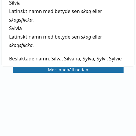
Silvia
Latinskt namn med betydelsen
skog
eller
skogsflicka
.
Sylvia
Latinskt namn med betydelsen
skog
eller
skogsflicka
.
Besläktade namn:
Silva, Silvana, Sylva, Sylvi, Sylvie
Mer innehåll nedan