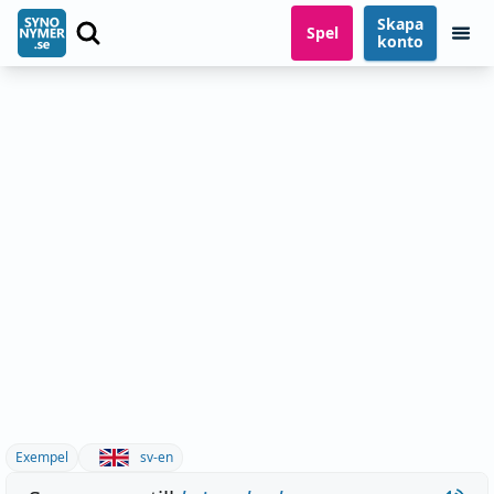
Skapa
Spel
konto
Exempel
sv-en