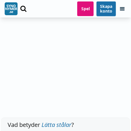
Skapa
Spel
konto
Vad betyder
Lätta stålar
?