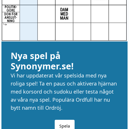
Nya spel på
Synonymer.se!
Vi har uppdaterat vår spelsida med nya
roliga spel! Ta en paus och aktivera hjärnan
med korsord och sudoku eller testa något
av våra nya spel. Populära Ordfull har nu
bytt namn till Ordröj.
Spela