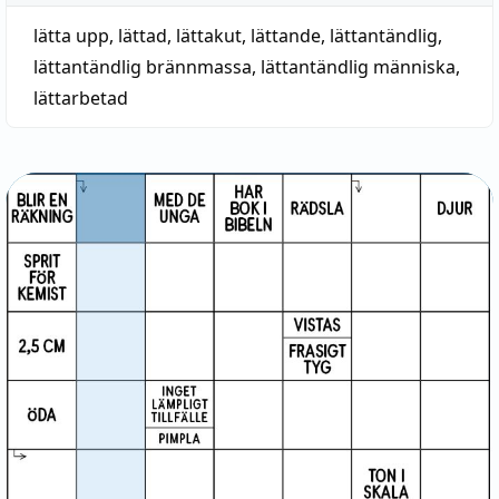
lätta upp
,
lättad
,
lättakut
,
lättande
,
lättantändlig
,
lättantändlig brännmassa
,
lättantändlig människa
,
lättarbetad