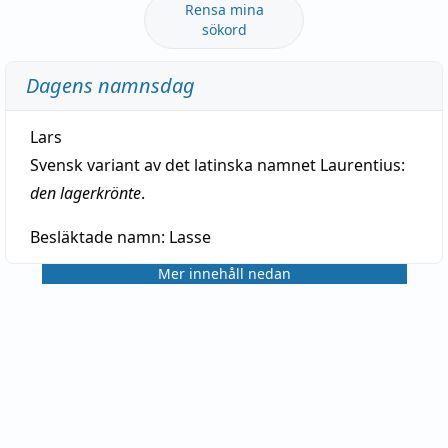
Rensa mina
sökord
Dagens namnsdag
Lars
Svensk variant av det latinska namnet Laurentius:
den lagerkrönte
.
Besläktade namn:
Lasse
Mer innehåll nedan