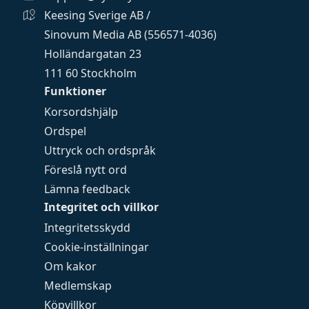
Keesing Sverige AB /
Sinovum Media AB (556571-4036)
Holländargatan 23
111 60 Stockholm
Funktioner
Korsordshjälp
Ordspel
Uttryck och ordspråk
Föreslå nytt ord
Lämna feedback
Integritet och villkor
Integritetsskydd
Cookie-inställningar
Om kakor
Medlemskap
Köpvillkor