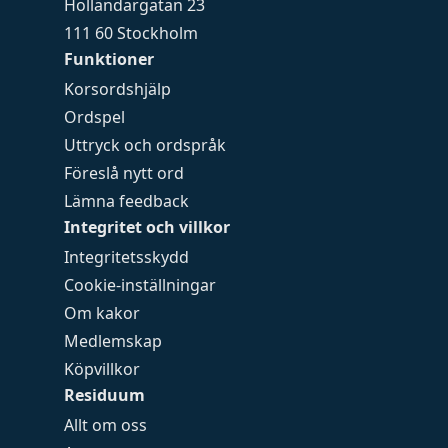
Holländargatan 23
111 60 Stockholm
Funktioner
Korsordshjälp
Ordspel
Uttryck och ordspråk
Föreslå nytt ord
Lämna feedback
Integritet och villkor
Integritetsskydd
Cookie-inställningar
Om kakor
Medlemskap
Köpvillkor
Residuum
Allt om oss