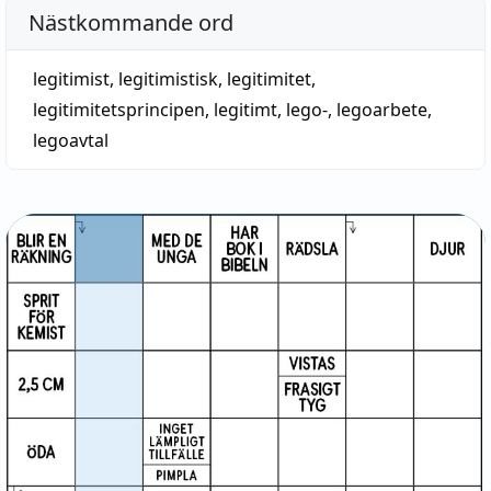
Nästkommande ord
legitimist
,
legitimistisk
,
legitimitet
,
legitimitetsprincipen
,
legitimt
,
lego-
,
legoarbete
,
legoavtal