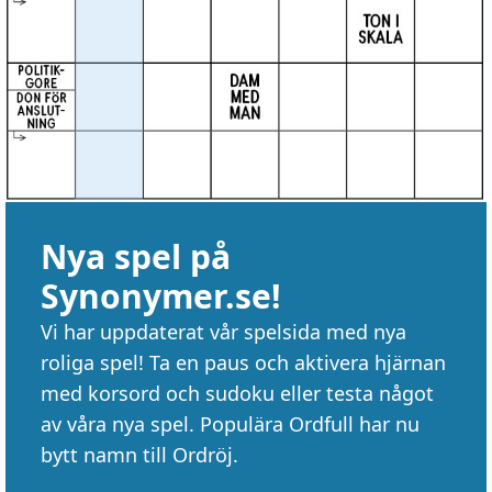
Nya spel på
Synonymer.se!
Vi har uppdaterat vår spelsida med nya
roliga spel! Ta en paus och aktivera hjärnan
med korsord och sudoku eller testa något
av våra nya spel. Populära Ordfull har nu
bytt namn till Ordröj.