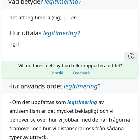
Vad betyder
legitimering
?
det att
legitimera
(sig)
||
-
en
Hur uttalas
legitimering
?
[-g-]
Vill du föreslå ett nytt ord eller rapportera ett fel?
Föreslå
Feedback
Hur används ordet
legitimering
?
- Om det uppfattas som
legitimering
av
antisemitism är det mycket beklagligt och vi
behöver se över hur vi jobbar med de här frågorna
framöver och hur vi distanserar oss från sådana
typer av uttryck.