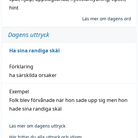
hint
Läs mer om dagens ord
Dagens uttryck
Ha sina randiga skäl
Förklaring
ha särskilda orsaker
Exempel
Folk blev förvånade när hon sade upp sig men hon
hade sina randiga skäl
Läs mer om dagens uttryck
Här hittar du alla uttryck och idiom