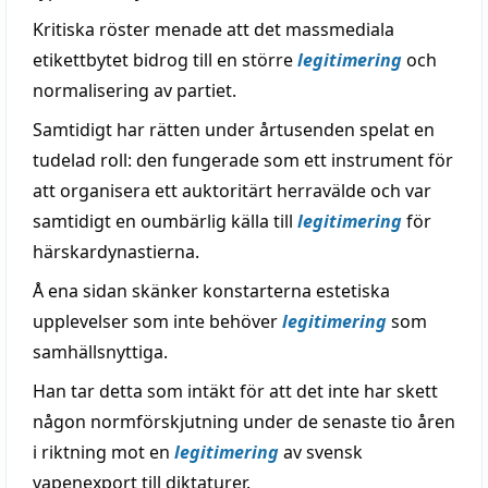
Kritiska röster menade att det massmediala
etikettbytet bidrog till en större
legitimering
och
normalisering av partiet.
Samtidigt har rätten under årtusenden spelat en
tudelad roll: den fungerade som ett instrument för
att organisera ett auktoritärt herravälde och var
samtidigt en oumbärlig källa till
legitimering
för
härskardynastierna.
Å ena sidan skänker konstarterna estetiska
upplevelser som inte behöver
legitimering
som
samhällsnyttiga.
Han tar detta som intäkt för att det inte har skett
någon normförskjutning under de senaste tio åren
i riktning mot en
legitimering
av svensk
vapenexport till diktaturer.