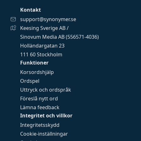
Kontakt
support@synonymer.se
Keesing Sverige AB /
Sinovum Media AB (556571-4036)
Holländargatan 23
111 60 Stockholm
Funktioner
Korsordshjälp
Ordspel
Uttryck och ordspråk
Föreslå nytt ord
Lämna feedback
Integritet och villkor
Integritetsskydd
Cookie-inställningar