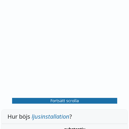
Fortsätt scrolla
Hur böjs
ljusinstallation
?