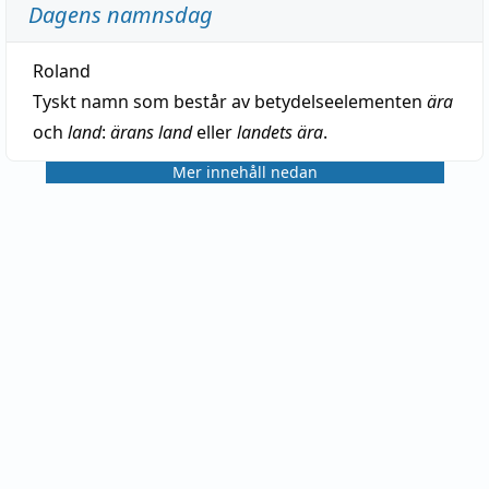
Dagens namnsdag
Roland
Tyskt namn som består av betydelseelementen
ära
och
land
:
ärans land
eller
landets ära
.
Mer innehåll nedan