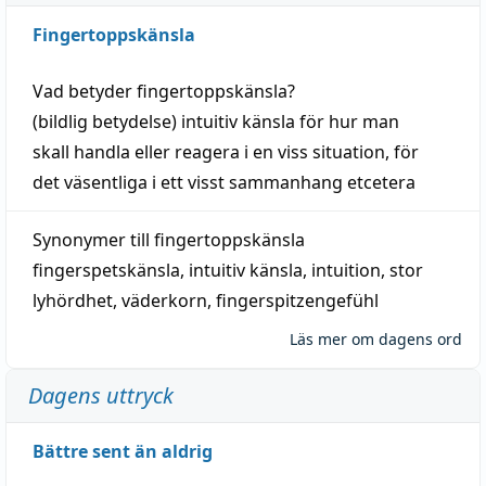
Fingertoppskänsla
Vad betyder
fingertoppskänsla
?
(
bildlig
betydelse)
intuitiv
känsla
för hur man
skall
handla
eller
reagera
i en viss
situation
, för
det väsentliga i ett visst
sammanhang
etcetera
Synonymer till
fingertoppskänsla
fingerspetskänsla
,
intuitiv känsla
,
intuition
,
stor
lyhördhet
,
väderkorn
,
fingerspitzengefühl
Läs mer om dagens ord
Dagens uttryck
Bättre sent än aldrig