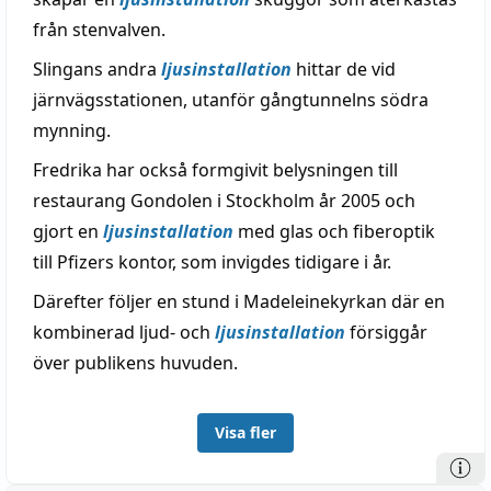
från stenvalven.
Slingans andra
ljusinstallation
hittar de vid
järnvägsstationen, utanför gångtunnelns södra
mynning.
Fredrika har också formgivit belysningen till
restaurang Gondolen i Stockholm år 2005 och
gjort en
ljusinstallation
med glas och fiberoptik
till Pfizers kontor, som invigdes tidigare i år.
Därefter följer en stund i Madeleinekyrkan där en
kombinerad ljud- och
ljusinstallation
försiggår
över publikens huvuden.
Visa fler