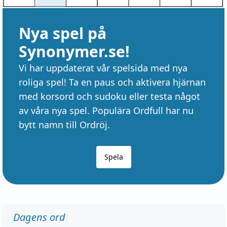
Nya spel på
Synonymer.se!
Vi har uppdaterat vår spelsida med nya
roliga spel! Ta en paus och aktivera hjärnan
med korsord och sudoku eller testa något
av våra nya spel. Populära Ordfull har nu
bytt namn till Ordröj.
Spela
Dagens ord