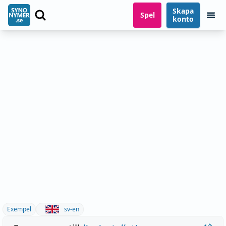
Skapa
Spel
konto
Exempel
sv-en