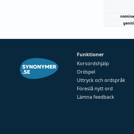
nomina
genit
Funktioner
Korsordshjälp
Ordspel
Uttryck och ordspråk
Föreslå nytt ord
Lämna feedback