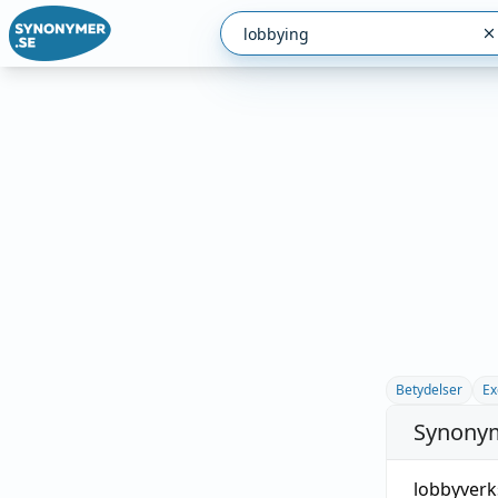
Betydelser
Ex
Synonym
lobbyver