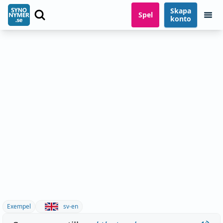
Skapa
Spel
konto
Exempel
sv-en