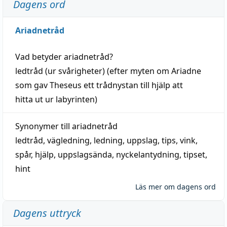
Dagens ord
Ariadnetråd
Vad betyder
ariadnetråd
?
ledtråd
(ur svårigheter) (efter myten om Ariadne
som gav Theseus ett trådnystan till
hjälp
att
hitta
ut ur labyrinten)
Synonymer till
ariadnetråd
ledtråd
,
vägledning
,
ledning
,
uppslag
,
tips
,
vink
,
spår
,
hjälp
,
uppslagsända
, nyckelantydning,
tipset
,
hint
Läs mer om dagens ord
Dagens uttryck