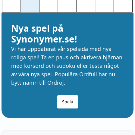
Nya spel på
Synonymer.se!
Vi har uppdaterat vår spelsida med nya
roliga spel! Ta en paus och aktivera hjärnan
med korsord och sudoku eller testa något
av våra nya spel. Populära Ordfull har nu
bytt namn till Ordröj.
Spela