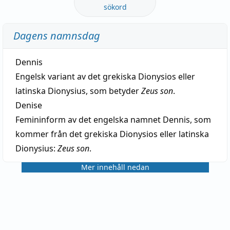
sökord
Dagens namnsdag
Dennis
Engelsk variant av det grekiska Dionysios eller
latinska Dionysius, som betyder
Zeus son
.
Denise
Femininform av det engelska namnet Dennis, som
kommer från det grekiska Dionysios eller latinska
Dionysius:
Zeus son
.
Mer innehåll nedan