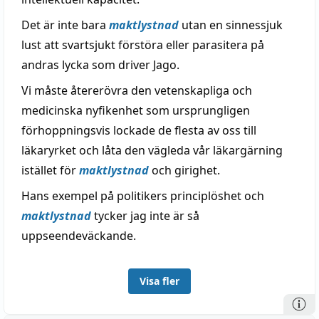
Det är inte bara
maktlystnad
utan en sinnessjuk
lust att svartsjukt förstöra eller parasitera på
andras lycka som driver Jago.
Vi måste återerövra den vetenskapliga och
medicinska nyfikenhet som ursprungligen
förhoppningsvis lockade de flesta av oss till
läkaryrket och låta den vägleda vår läkargärning
istället för
maktlystnad
och girighet.
Hans exempel på politikers principlöshet och
maktlystnad
tycker jag inte är så
uppseendeväckande.
Visa fler