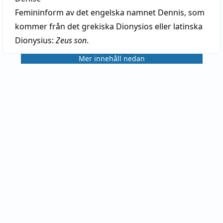
Femininform av det engelska namnet Dennis, som
kommer från det grekiska Dionysios eller latinska
Dionysius:
Zeus son
.
Mer innehåll nedan