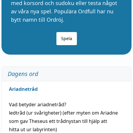
med korsord och sudoku eller testa något
av våra nya spel. Populära Ordfull har nu
bytt namn till Ordröj.
Spela
Dagens ord
Ariadnetråd
Vad betyder
ariadnetråd
?
ledtråd
(ur svårigheter) (efter myten om Ariadne
som gav Theseus ett trådnystan till
hjälp
att
hitta
ut ur labyrinten)