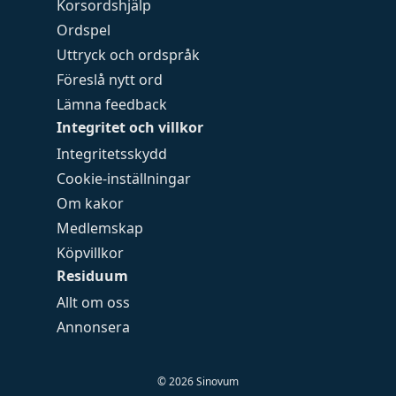
Korsordshjälp
Ordspel
Uttryck och ordspråk
Föreslå nytt ord
Lämna feedback
Integritet och villkor
Integritetsskydd
Cookie-inställningar
Om kakor
Medlemskap
Köpvillkor
Residuum
Allt om oss
Annonsera
©
2026
Sinovum