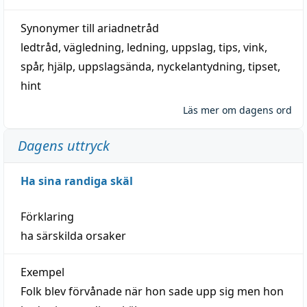
Synonymer till
ariadnetråd
ledtråd
,
vägledning
,
ledning
,
uppslag
,
tips
,
vink
,
spår
,
hjälp
,
uppslagsända
, nyckelantydning,
tipset
,
hint
Läs mer om dagens ord
Dagens uttryck
Ha sina randiga skäl
Förklaring
ha särskilda orsaker
Exempel
Folk blev förvånade när hon sade upp sig men hon