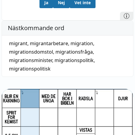
Ja
Nej
Vet inte
Nästkommande ord
migrant
,
migrantarbetare
,
migration
,
migrationsdomstol
,
migrationsfråga
,
migrationsminister
,
migrationspolitik
,
migrationspolitisk