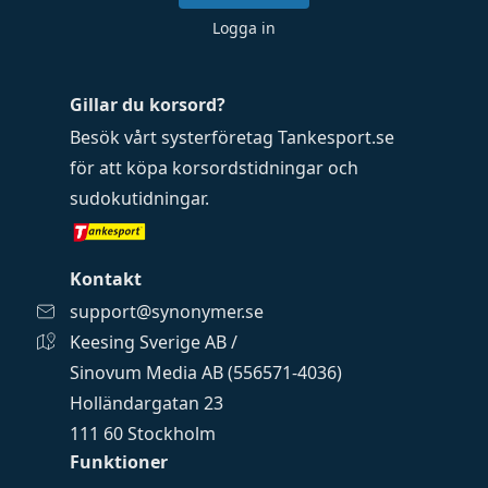
Logga in
Gillar du korsord?
Besök vårt systerföretag
Tankesport.se
för att köpa
korsordstidningar
och
sudokutidningar
.
Kontakt
support@synonymer.se
Keesing Sverige AB /
Sinovum Media AB (556571-4036)
Holländargatan 23
111 60 Stockholm
Funktioner