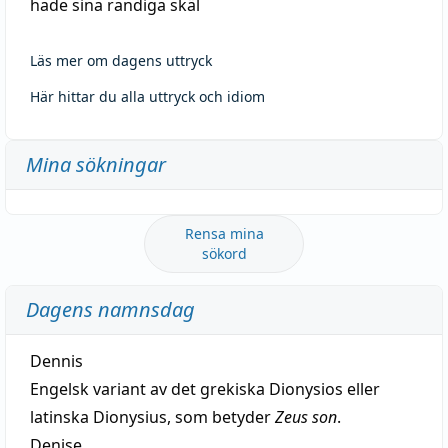
hade sina randiga skäl
Läs mer om dagens uttryck
Här hittar du alla uttryck och idiom
Mina sökningar
Rensa mina
sökord
Dagens namnsdag
Dennis
Engelsk variant av det grekiska Dionysios eller
latinska Dionysius, som betyder
Zeus son
.
Denise