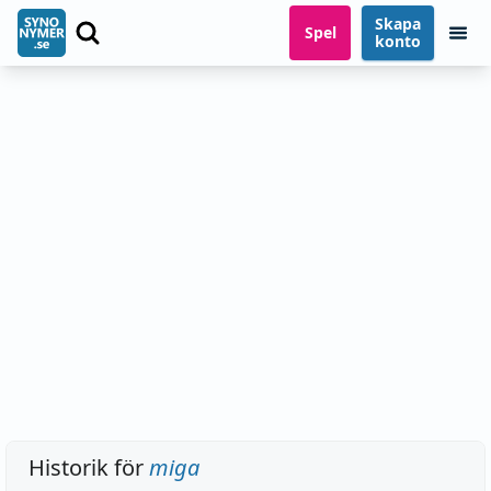
Skapa
Spel
konto
Historik för
miga