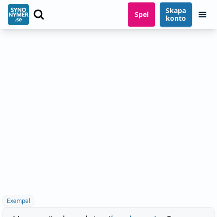
Skapa
Spel
konto
Exempel