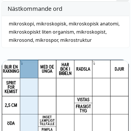
Nästkommande ord
mikroskopi
,
mikroskopisk
,
mikroskopisk anatomi
,
mikroskopiskt liten organism
,
mikroskopist
,
mikrosond
,
mikrospor
,
mikrostruktur