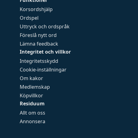
Funktioner
Korsordshjälp
Ordspel
Uttryck och ordspråk
Föreslå nytt ord
Lämna feedback
Integritet och villkor
Integritetsskydd
Cookie-inställningar
Om kakor
Medlemskap
Köpvillkor
Residuum
Allt om oss
Annonsera