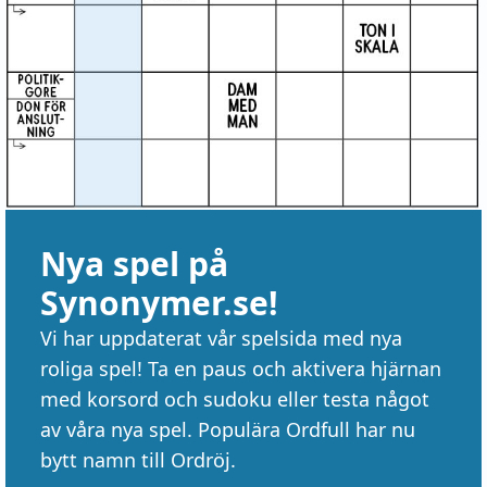
Nya spel på
Synonymer.se!
Vi har uppdaterat vår spelsida med nya
roliga spel! Ta en paus och aktivera hjärnan
med korsord och sudoku eller testa något
av våra nya spel. Populära Ordfull har nu
bytt namn till Ordröj.