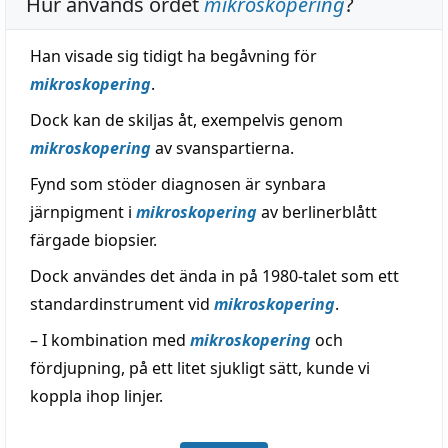
Hur används ordet
mikroskopering
?
Han visade sig tidigt ha begåvning för
mikroskopering
.
Dock kan de skiljas åt, exempelvis genom
mikroskopering
av svanspartierna.
Fynd som stöder diagnosen är synbara
järnpigment i
mikroskopering
av berlinerblått
färgade biopsier.
Dock användes det ända in på 1980-talet som ett
standardinstrument vid
mikroskopering
.
– I kombination med
mikroskopering
och
fördjupning, på ett litet sjukligt sätt, kunde vi
koppla ihop linjer.