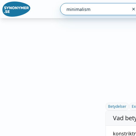
Betydelser
Ex
Vad bet
konstrikt