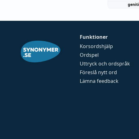
genit
Funktioner
Korsordshjälp
Ordspel
Uttryck och ordspråk
Föreslå nytt ord
Lämna feedback