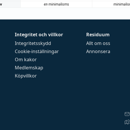
iv
en
minimalisms
minimali
Integritet och villkor
Residuum
Integritetsskydd
Allt om oss
Cookie-inställningar
Annonsera
Om kakor
Medlemskap
Köpvillkor