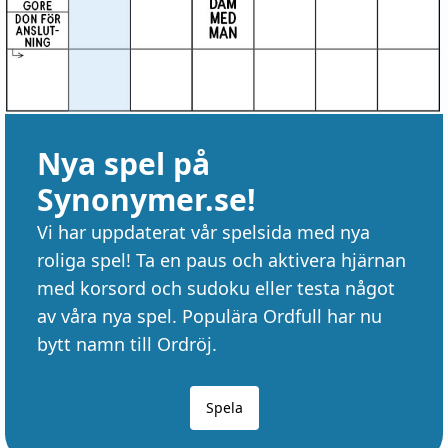
Nya spel på
Synonymer.se!
Vi har uppdaterat vår spelsida med nya
roliga spel! Ta en paus och aktivera hjärnan
med korsord och sudoku eller testa något
av våra nya spel. Populära Ordfull har nu
bytt namn till Ordröj.
Spela