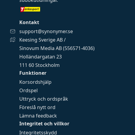
sudokutidningar
.
Kontakt
support@synonymer.se
Keesing Sverige AB /
Sinovum Media AB (556571-4036)
Holländargatan 23
111 60 Stockholm
Funktioner
Korsordshjälp
Ordspel
Uttryck och ordspråk
Föreslå nytt ord
Lämna feedback
Integritet och villkor
Integritetsskydd