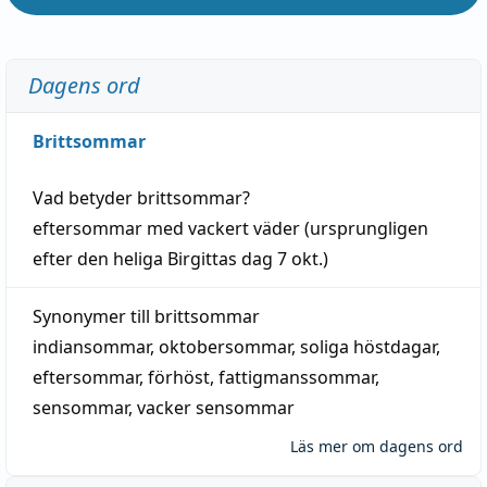
Dagens ord
Brittsommar
Vad betyder
brittsommar
?
eftersommar
med
vackert
väder
(
ursprungligen
efter den heliga Birgittas
dag
7 okt.)
Synonymer till
brittsommar
indiansommar
,
oktobersommar
,
soliga höstdagar
,
eftersommar
,
förhöst
,
fattigmanssommar
,
sensommar
,
vacker sensommar
Läs mer om dagens ord