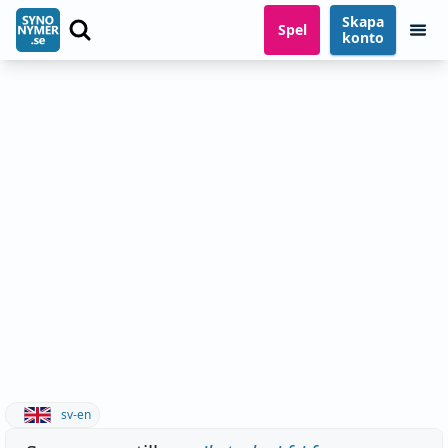
Skapa
Spel
konto
sv-en