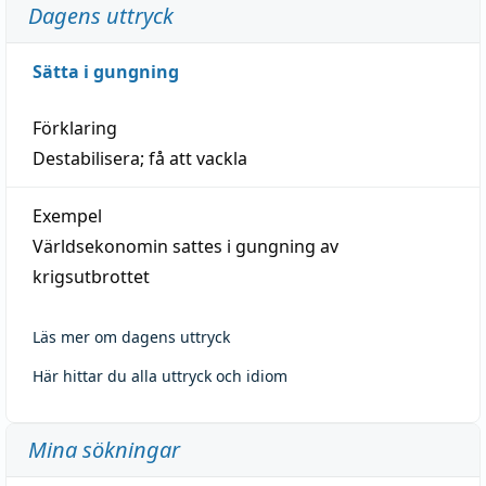
Dagens uttryck
Sätta i gungning
Förklaring
Destabilisera; få att vackla
Exempel
Världsekonomin sattes i gungning av
krigsutbrottet
Läs mer om dagens uttryck
Här hittar du alla uttryck och idiom
Mina sökningar