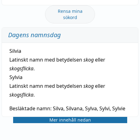
Rensa mina
sökord
Dagens namnsdag
Silvia
Latinskt namn med betydelsen
skog
eller
skogsflicka
.
Sylvia
Latinskt namn med betydelsen
skog
eller
skogsflicka
.
Besläktade namn:
Silva, Silvana, Sylva, Sylvi, Sylvie
Mer innehåll nedan