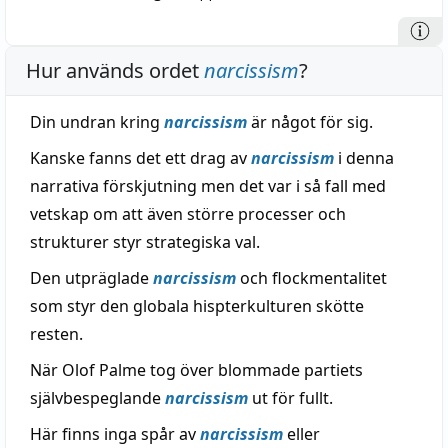
Hur används ordet
narcissism
?
Din undran kring
narcissism
är något för sig.
Kanske fanns det ett drag av
narcissism
i denna
narrativa förskjutning men det var i så fall med
vetskap om att även större processer och
strukturer styr strategiska val.
Den utpräglade
narcissism
och flockmentalitet
som styr den globala hispterkulturen skötte
resten.
När Olof Palme tog över blommade partiets
självbespeglande
narcissism
ut för fullt.
Här finns inga spår av
narcissism
eller