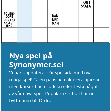
Nya spel på
Synonymer.se!
Vi har uppdaterat vår spelsida med nya
roliga spel! Ta en paus och aktivera hjärnan
med korsord och sudoku eller testa något
av våra nya spel. Populära Ordfull har nu
bytt namn till Ordröj.