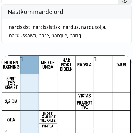
Nästkommande ord
narcissist
,
narcissistisk
,
nardus
,
nardusolja
,
nardussalva
,
nare
,
nargile
,
narig