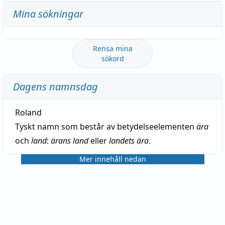
Mina sökningar
Rensa mina
sökord
Dagens namnsdag
Roland
Tyskt namn som består av betydelseelementen
ära
och
land
:
ärans land
eller
landets ära
.
Mer innehåll nedan