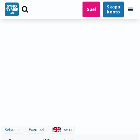
Skapa
Spel
konto
Betydelser
Exempel
sv-en