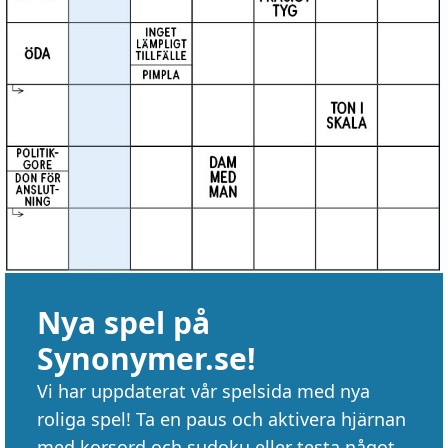
Nya spel på
Synonymer.se!
Vi har uppdaterat vår spelsida med nya
roliga spel! Ta en paus och aktivera hjärnan
med korsord och sudoku eller testa något