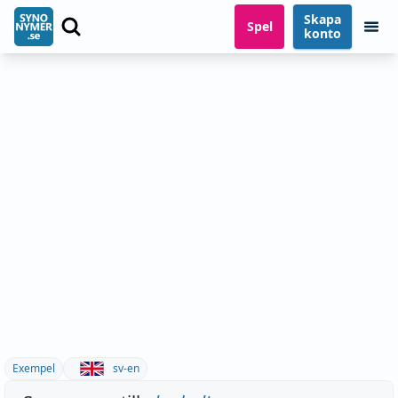
Skapa
Spel
konto
Exempel
sv-en