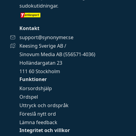
sudokutidningar
.
Kontakt
support@synonymer.se
Keesing Sverige AB /
Sinovum Media AB (556571-4036)
Holländargatan 23
111 60 Stockholm
Funktioner
Korsordshjälp
Ordspel
Uttryck och ordspråk
Föreslå nytt ord
Lämna feedback
Integritet och villkor