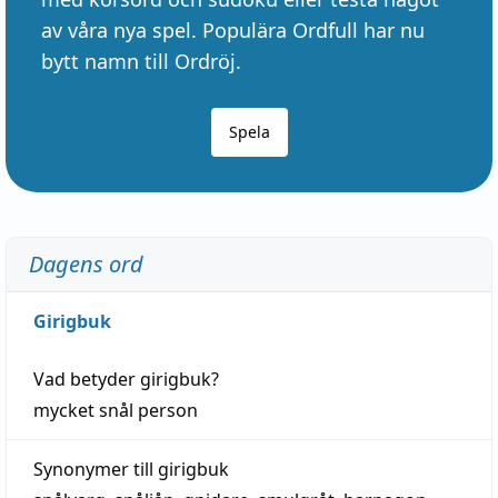
av våra nya spel. Populära Ordfull har nu
bytt namn till Ordröj.
Spela
Dagens ord
Girigbuk
Vad betyder
girigbuk
?
mycket
snål
person
Synonymer till
girigbuk