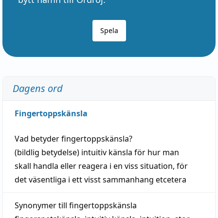
Spela
Dagens ord
Fingertoppskänsla
Vad betyder
fingertoppskänsla
?
(
bildlig
betydelse)
intuitiv
känsla
för hur man
skall
handla
eller
reagera
i en viss
situation
, för
det väsentliga i ett visst
sammanhang
etcetera
Synonymer till
fingertoppskänsla