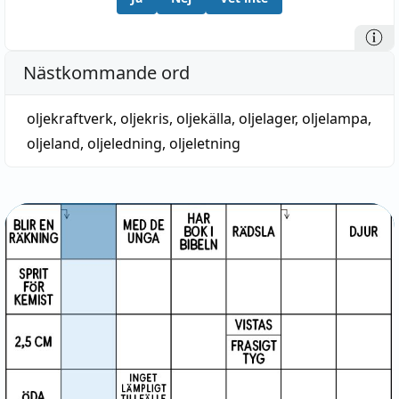
Nästkommande ord
oljekraftverk
,
oljekris
,
oljekälla
,
oljelager
,
oljelampa
,
oljeland
,
oljeledning
,
oljeletning