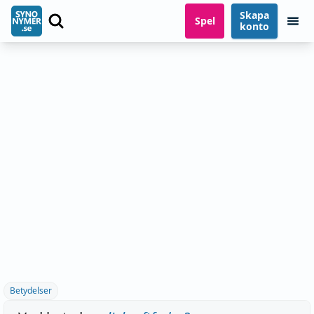
Skapa
Spel
konto
Betydelser