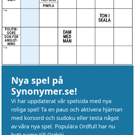
Nya spel på
Synonymer.se!
Vi har uppdaterat vår spelsida med nya
roliga spel! Ta en paus och aktivera hjärnan
med korsord och sudoku eller testa något
av våra nya spel. Populära Ordfull har nu
bytt namn till Ordröj.