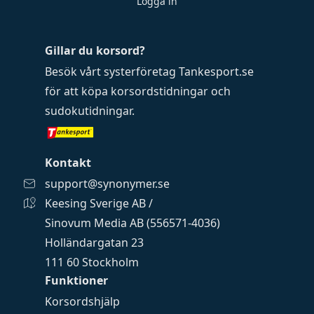
Logga in
Gillar du korsord?
Besök vårt systerföretag
Tankesport.se
för att köpa
korsordstidningar
och
sudokutidningar
.
Kontakt
support@synonymer.se
Keesing Sverige AB /
Sinovum Media AB (556571-4036)
Holländargatan 23
111 60 Stockholm
Funktioner
Korsordshjälp