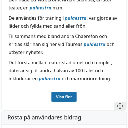
teater, en
palaestra
m.m.
De användes för träning i
palaestra
, var gjorda av
läder och fyllda med sand eller frön.
Tillsammans med bland andra Chaerefon och
Kritias slår han sig ner vid Taureas
palaestra
och
utbyter nyheter.
Det första mellan teater-stadiumet och templet,
daterar sig till andra halvan av 100-talet och
inkluderar en
palaestra
och marmorinredning.
Visa fler
Rösta på användares bidrag