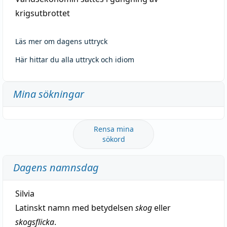
krigsutbrottet
Läs mer om dagens uttryck
Här hittar du alla uttryck och idiom
Mina sökningar
Rensa mina
sökord
Dagens namnsdag
Silvia
Latinskt namn med betydelsen
skog
eller
skogsflicka
.