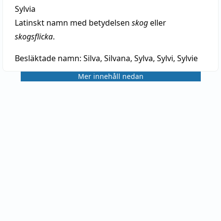
Sylvia
Latinskt namn med betydelsen
skog
eller
skogsflicka
.
Besläktade namn:
Silva, Silvana, Sylva, Sylvi, Sylvie
Mer innehåll nedan