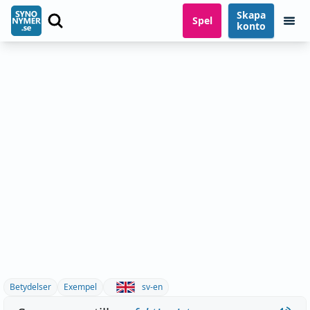
Skapa
Spel
konto
Betydelser
Exempel
sv-en