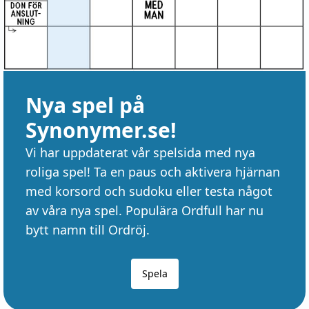
Nya spel på
Synonymer.se!
Vi har uppdaterat vår spelsida med nya
roliga spel! Ta en paus och aktivera hjärnan
med korsord och sudoku eller testa något
av våra nya spel. Populära Ordfull har nu
bytt namn till Ordröj.
Spela