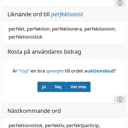
Liknande ord till
perfektionist
perfekt
,
perfektion
,
perfektionera
,
perfektionism
,
perfektionistisk
Rösta på användares bidrag
Är
“
rop
”
en bra
synonym
till ordet
auktionsbud
?
Ja
Nej
Vet inte
Nästkommande ord
perfektionistisk
,
perfektiv
,
perfektparticip
,