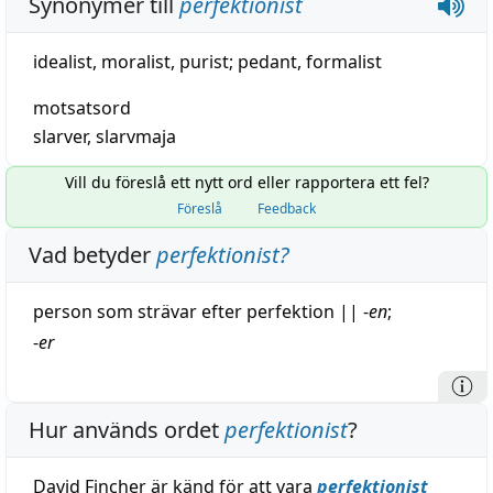
Synonymer till
perfektionist
idealist
,
moralist
,
purist
;
pedant
,
formalist
motsatsord
slarver
,
slarvmaja
Vill du föreslå ett nytt ord eller rapportera ett fel?
Föreslå
Feedback
Vad betyder
perfektionist
?
person som strävar efter
perfektion
||
-
en
;
-
er
Hur används ordet
perfektionist
?
David Fincher är känd för att vara
perfektionist