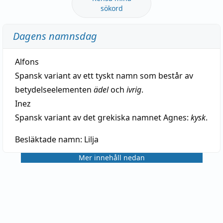
sökord
Dagens namnsdag
Alfons
Spansk variant av ett tyskt namn som består av
betydelseelementen
ädel
och
ivrig
.
Inez
Spansk variant av det grekiska namnet Agnes:
kysk
.
Besläktade namn:
Lilja
Mer innehåll nedan