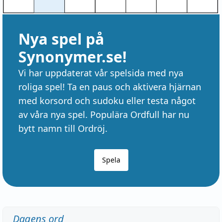
Nya spel på
Synonymer.se!
Vi har uppdaterat vår spelsida med nya
roliga spel! Ta en paus och aktivera hjärnan
med korsord och sudoku eller testa något
av våra nya spel. Populära Ordfull har nu
bytt namn till Ordröj.
Spela
Dagens ord