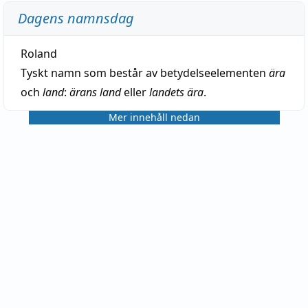
Dagens namnsdag
Roland
Tyskt namn som består av betydelseelementen
ära
och
land
:
ärans land
eller
landets ära
.
Mer innehåll nedan