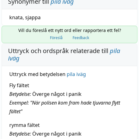
Synonymer till
pila iväg
knata
,
sjappa
Vill du föreslå ett nytt ord eller rapportera ett fel?
Föreslå
Feedback
Uttryck och ordspråk relaterade till
pila
iväg
Uttryck med betydelsen
pila iväg
Fly fältet
Betydelse:
Överge något i panik
Exempel: "När polisen kom fram hade tjuvarna flytt
fältet"
rymma fältet
Betydelse:
Överge något i panik