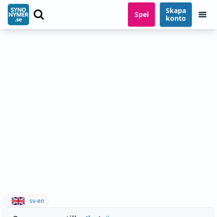
Skapa
Spel
konto
sv-en