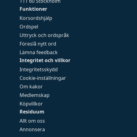
111 60 Stockholm
Funktioner
Korsordshjälp
Ordspel
Uttryck och ordspråk
Föreslå nytt ord
Lämna feedback
Integritet och villkor
Integritetsskydd
Cookie-inställningar
Om kakor
Medlemskap
Köpvillkor
Residuum
Allt om oss
Annonsera