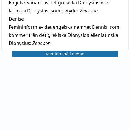
Engelsk variant av det grekiska Dionysios eller
latinska Dionysius, som betyder
Zeus son
.
Denise
Femininform av det engelska namnet Dennis, som
kommer från det grekiska Dionysios eller latinska
Dionysius:
Zeus son
.
Mer innehåll nedan