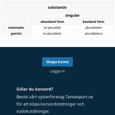
substantiv
singular
obestämd form
bestämd form
nominativ
en
pluralitet
pluraliteten
genitiv
en
pluralitets
pluralitetens
Skapa konto
Logga in
Gillar du korsord?
Besök vårt systerföretag
Tankesport.se
för att köpa
korsordstidningar
och
sudokutidningar
.