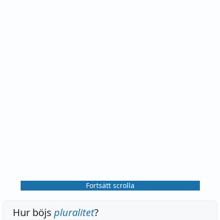
Fortsätt scrolla
Hur böjs
pluralitet
?