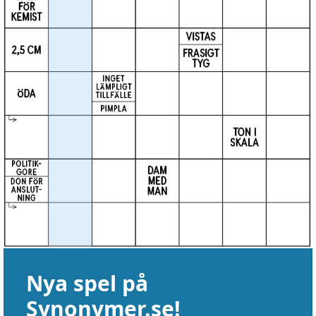
Nya spel på
Synonymer.se!