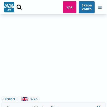
Skapa
Spel
konto
Exempel
sv-en