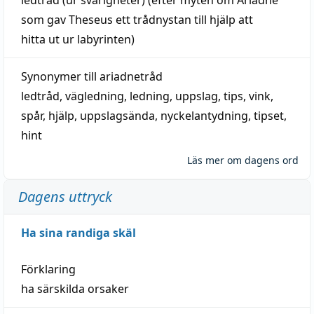
som gav Theseus ett trådnystan till
hjälp
att
hitta
ut ur labyrinten)
Synonymer till
ariadnetråd
ledtråd
,
vägledning
,
ledning
,
uppslag
,
tips
,
vink
,
spår
,
hjälp
,
uppslagsända
, nyckelantydning,
tipset
,
hint
Läs mer om dagens ord
Dagens uttryck
Ha sina randiga skäl
Förklaring
ha särskilda orsaker