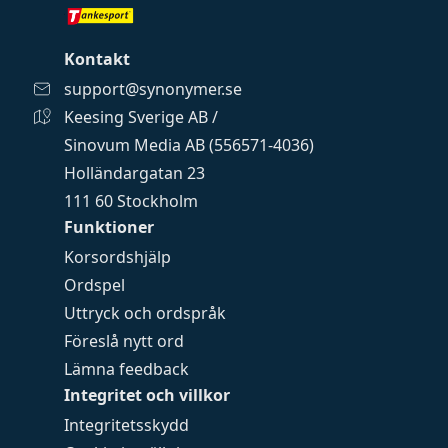
Kontakt
support@synonymer.se
Keesing Sverige AB /
Sinovum Media AB (556571-4036)
Holländargatan 23
111 60 Stockholm
Funktioner
Korsordshjälp
Ordspel
Uttryck och ordspråk
Föreslå nytt ord
Lämna feedback
Integritet och villkor
Integritetsskydd