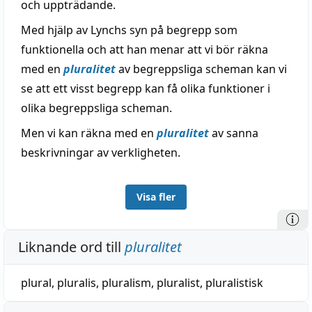
och uppträdande.
Med hjälp av Lynchs syn på begrepp som
funktionella och att han menar att vi bör räkna
med en
pluralitet
av begreppsliga scheman kan vi
se att ett visst begrepp kan få olika funktioner i
olika begreppsliga scheman.
Men vi kan räkna med en
pluralitet
av sanna
beskrivningar av verkligheten.
Visa fler
Liknande ord till
pluralitet
plural
,
pluralis
,
pluralism
,
pluralist
,
pluralistisk