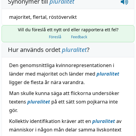
Synonymer till
pluralitet
majoritet
,
flertal
,
röstövervikt
Vill du föreslå ett nytt ord eller rapportera ett fel?
Föreslå
Feedback
Hur används ordet
pluralitet
?
Den genomsnittliga kvinnorepresentationen i
länder med majoritet och länder med
pluralitet
ligger de flesta år nära varandra.
Man skulle kunna säga att flickorna undersöker
textens
pluralitet
på ett sätt som pojkarna inte
gör.
Kollektiv identifikation kräver att en
pluralitet
av
människor i någon mån delar samma livskontext