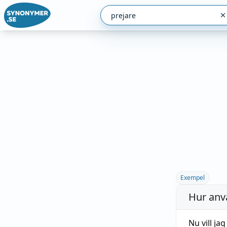
Exempel
Hur anv
Nu vill ja