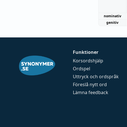
nominativ
genitiv
Funktioner
Korsordshjälp
Ordspel
Uttryck och ordspråk
Föreslå nytt ord
Lämna feedback