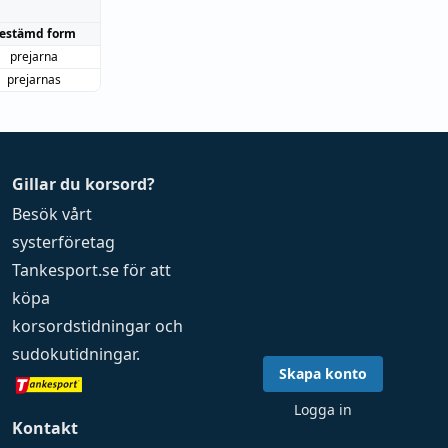
estämd form
prejarna
prejarnas
Gillar du korsord?
Besök vårt
systerföretag
Tankesport.se
för att
köpa
korsordstidningar
och
sudokutidningar
.
Skapa konto
Logga in
Kontakt