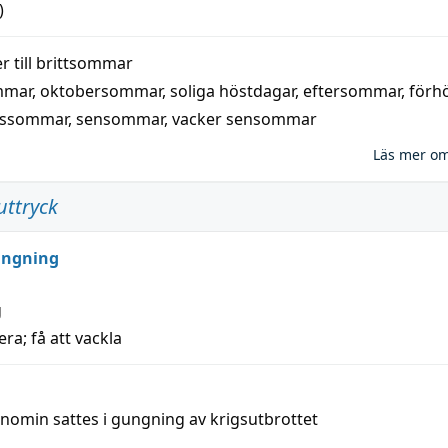
)
 till
brittsommar
mmar
,
oktobersommar
,
soliga höstdagar
,
eftersommar
,
förh
nssommar
,
sensommar
,
vacker sensommar
Läs mer o
uttryck
ungning
g
era; få att vackla
nomin sattes i gungning av krigsutbrottet