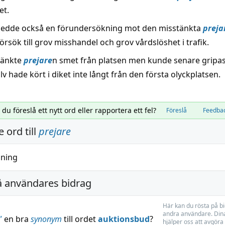
et.
nledde också en förundersökning mot den misstänkta
preja
örsök till grov misshandel och grov vårdslöshet i trafik.
tänkte
prejare
n smet från platsen men kunde senare gripas 
lv hade kört i diket inte långt från den första olyckplatsen.
l du föreslå ett nytt ord eller rapportera ett fel?
Föreslå
Feedba
 ord till
prejare
jning
å användares bidrag
Här kan du rösta på b
andra användare. Dina
”
en bra
synonym
till ordet
auktionsbud
?
hjälper oss att avgöra 