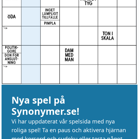
Nya spel på
Synonymer.se!
Vi har uppdaterat vår spelsida med nya
roliga spel! Ta en paus och aktivera hjärnan
med korsord och sudoku eller testa något