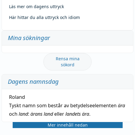
Läs mer om dagens uttryck
Här hittar du alla uttryck och idiom
Mina sökningar
Rensa mina
sökord
Dagens namnsdag
Roland
Tyskt namn som består av betydelseelementen
ära
och
land
:
ärans land
eller
landets ära
.
Mer innehåll nedan