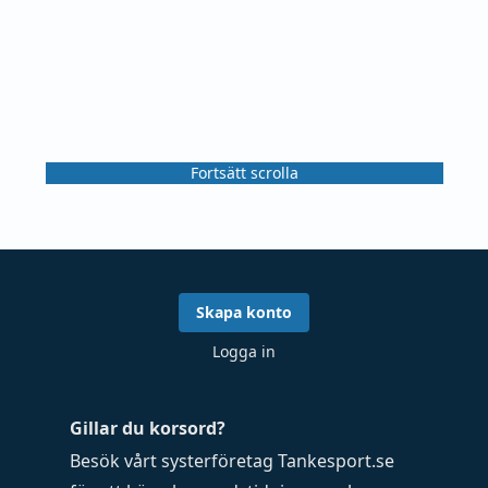
Fortsätt scrolla
Skapa konto
Logga in
Gillar du korsord?
Besök vårt systerföretag
Tankesport.se