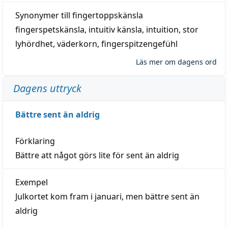
Synonymer till
fingertoppskänsla
fingerspetskänsla
,
intuitiv känsla
,
intuition
,
stor
lyhördhet
,
väderkorn
,
fingerspitzengefühl
Läs mer om dagens ord
Dagens uttryck
Bättre sent än aldrig
Förklaring
Bättre att något görs lite för sent än aldrig
Exempel
Julkortet kom fram i januari, men bättre sent än
aldrig