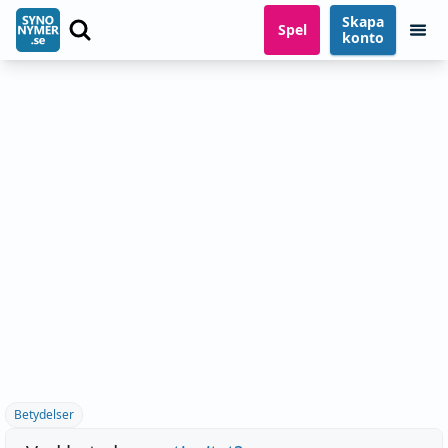
Skapa
Spel
konto
Betydelser