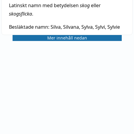
Latinskt namn med betydelsen
skog
eller
skogsflicka
.
Besläktade namn:
Silva, Silvana, Sylva, Sylvi, Sylvie
Mer innehåll nedan