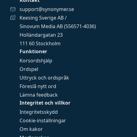
Kontakt
support@synonymer.se
Keesing Sverige AB /
Sinovum Media AB (556571-4036)
Holländargatan 23
111 60 Stockholm
Funktioner
Korsordshjälp
Ordspel
Uttryck och ordspråk
Föreslå nytt ord
Lämna feedback
Integritet och villkor
Integritetsskydd
Cookie-inställningar
Om kakor