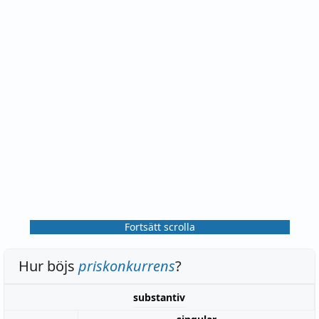
Fortsätt scrolla
Hur böjs
priskonkurrens
?
substantiv