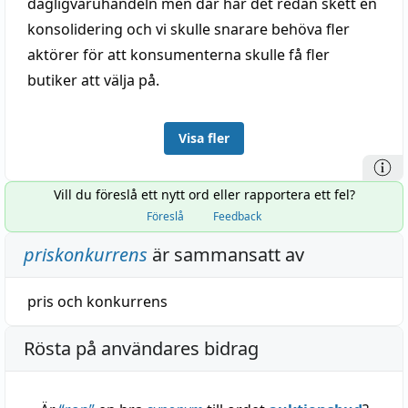
dagligvaruhandeln men där har det redan skett en
konsolidering och vi skulle snarare behöva fler
aktörer för att konsumenterna skulle få fler
butiker att välja på.
Visa fler
Vill du föreslå ett nytt ord eller rapportera ett fel?
Föreslå
Feedback
priskonkurrens
är sammansatt av
pris
och
konkurrens
Rösta på användares bidrag