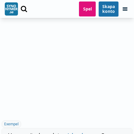
Skapa
Spel
konto
Exempel