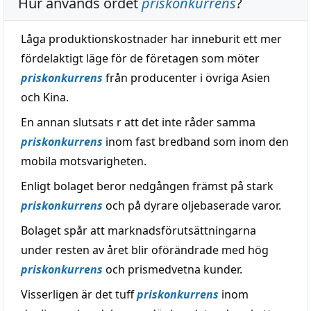
Hur används ordet
priskonkurrens
?
Låga produktionskostnader har inneburit ett mer
fördelaktigt läge för de företagen som möter
priskonkurrens
från producenter i övriga Asien
och Kina.
En annan slutsats r att det inte råder samma
priskonkurrens
inom fast bredband som inom den
mobila motsvarigheten.
Enligt bolaget beror nedgången främst på stark
priskonkurrens
och på dyrare oljebaserade varor.
Bolaget spår att marknadsförutsättningarna
under resten av året blir oförändrade med hög
priskonkurrens
och prismedvetna kunder.
Visserligen är det tuff
priskonkurrens
inom