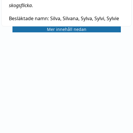
skogsflicka
.
Besläktade namn:
Silva, Silvana, Sylva, Sylvi, Sylvie
Mer innehåll nedan