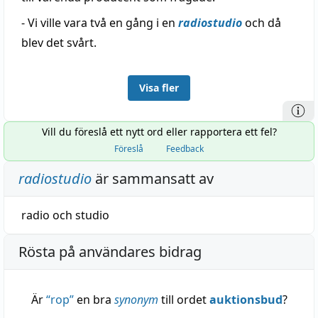
- Vi ville vara två en gång i en
radiostudio
och då
blev det svårt.
Visa fler
Vill du föreslå ett nytt ord eller rapportera ett fel?
Föreslå
Feedback
radiostudio
är sammansatt av
radio
och
studio
Rösta på användares bidrag
Är
“
rop
”
en bra
synonym
till ordet
auktionsbud
?