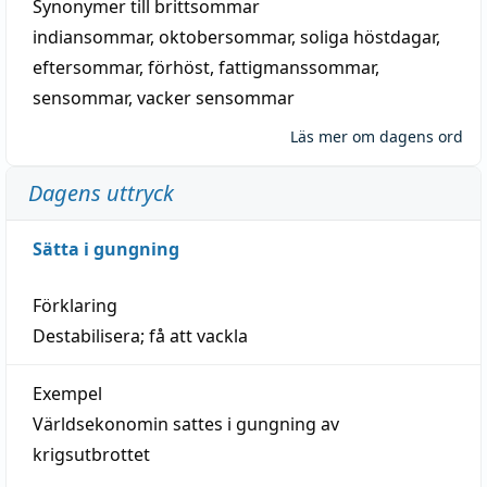
Synonymer till
brittsommar
indiansommar
,
oktobersommar
,
soliga höstdagar
,
eftersommar
,
förhöst
,
fattigmanssommar
,
sensommar
,
vacker sensommar
Läs mer om dagens ord
Dagens uttryck
Sätta i gungning
Förklaring
Destabilisera; få att vackla
Exempel
Världsekonomin sattes i gungning av
krigsutbrottet