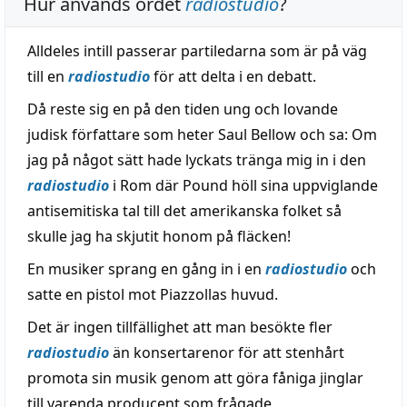
Hur används ordet
radiostudio
?
Alldeles intill passerar partiledarna som är på väg
till en
radiostudio
för att delta i en debatt.
Då reste sig en på den tiden ung och lovande
judisk författare som heter Saul Bellow och sa: Om
jag på något sätt hade lyckats tränga mig in i den
radiostudio
i Rom där Pound höll sina uppviglande
antisemitiska tal till det amerikanska folket så
skulle jag ha skjutit honom på fläcken!
En musiker sprang en gång in i en
radiostudio
och
satte en pistol mot Piazzollas huvud.
Det är ingen tillfällighet att man besökte fler
radiostudio
än konsertarenor för att stenhårt
promota sin musik genom att göra fåniga jinglar
till varenda producent som frågade.