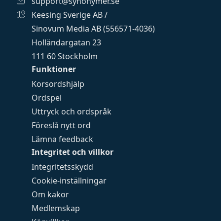
support@synonymer.se
Keesing Sverige AB /
Sinovum Media AB (556571-4036)
Holländargatan 23
111 60 Stockholm
Funktioner
Korsordshjälp
Ordspel
Uttryck och ordspråk
Föreslå nytt ord
Lämna feedback
Integritet och villkor
Integritetsskydd
Cookie-inställningar
Om kakor
Medlemskap