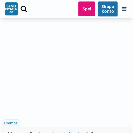
Skapa
Spel
konto
Exempel