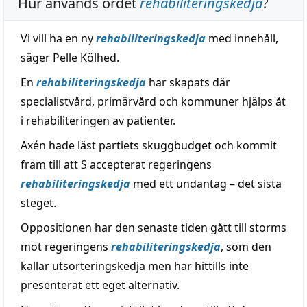
Hur används ordet
rehabiliteringskedja
?
Vi vill ha en ny
rehabiliteringskedja
med innehåll,
säger Pelle Kölhed.
En
rehabiliteringskedja
har skapats där
specialistvård, primärvård och kommuner hjälps åt
i rehabiliteringen av patienter.
Axén hade läst partiets skuggbudget och kommit
fram till att S accepterat regeringens
rehabiliteringskedja
med ett undantag – det sista
steget.
Oppositionen har den senaste tiden gått till storms
mot regeringens
rehabiliteringskedja
, som den
kallar utsorteringskedja men har hittills inte
presenterat ett eget alternativ.