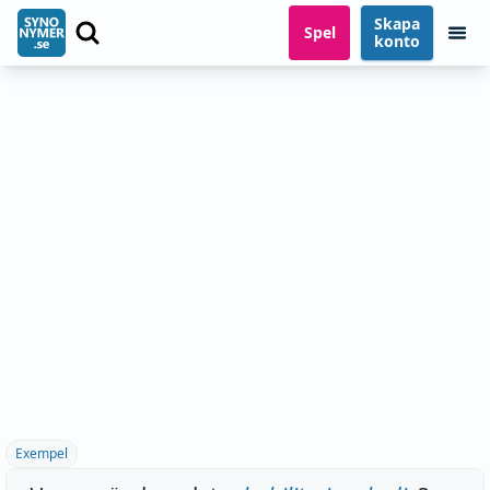
Skapa
Spel
konto
Exempel