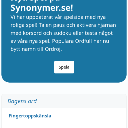
Synonymer.se!
Vi har uppdaterat vår spelsida med nya
roliga spel! Ta en paus och aktivera hjärnan
med korsord och sudoku eller testa något
av våra nya spel. Populära Ordfull har nu
bytt namn till Ordröj.
Spela
Dagens ord
Fingertoppskänsla