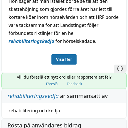
Hon säger att man istället borde se till att den
skattehöjning som gjordes förra året har lett till
kortare köer inom hörselvården och att HRF borde
vara tacksamma för att Landstinget följer
förbundets riktlinjer för en hel
rehabiliteringskedja
för hörselskadade.
Visa fler
Vill du föreslå ett nytt ord eller rapportera ett fel?
Föreslå
Feedback
rehabiliteringskedja
är sammansatt av
rehabilitering
och
kedja
Rösta på användares bidrag