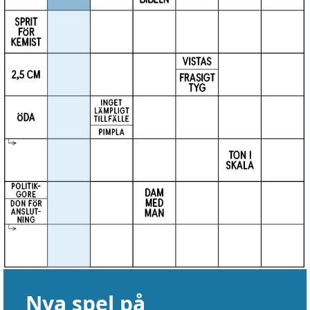
Nya spel på