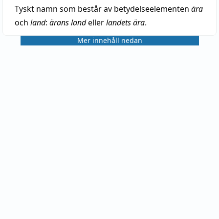
Tyskt namn som består av betydelseelementen
ära
och
land
:
ärans land
eller
landets ära
.
Mer innehåll nedan