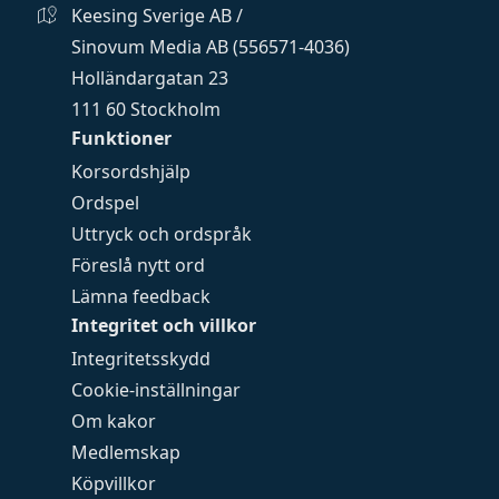
Keesing Sverige AB /
Sinovum Media AB (556571-4036)
Holländargatan 23
111 60 Stockholm
Funktioner
Korsordshjälp
Ordspel
Uttryck och ordspråk
Föreslå nytt ord
Lämna feedback
Integritet och villkor
Integritetsskydd
Cookie-inställningar
Om kakor
Medlemskap
Köpvillkor