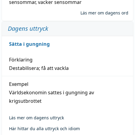
sensommar
,
vacker sensommar
Läs mer om dagens ord
Dagens uttryck
Sätta i gungning
Förklaring
Destabilisera; få att vackla
Exempel
Världsekonomin sattes i gungning av
krigsutbrottet
Läs mer om dagens uttryck
Här hittar du alla uttryck och idiom