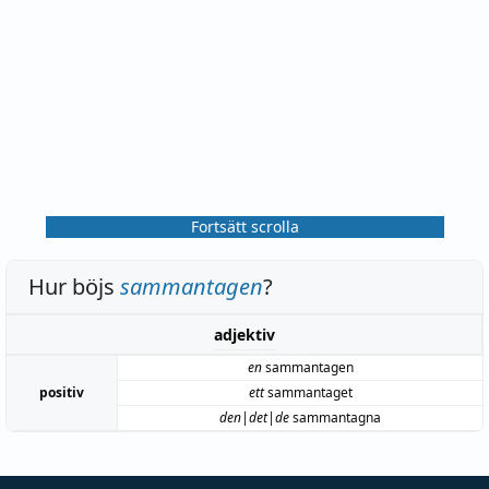
Fortsätt scrolla
Hur böjs
sammantagen
?
adjektiv
en
sammantagen
positiv
ett
sammantaget
den|det|de
sammantagna