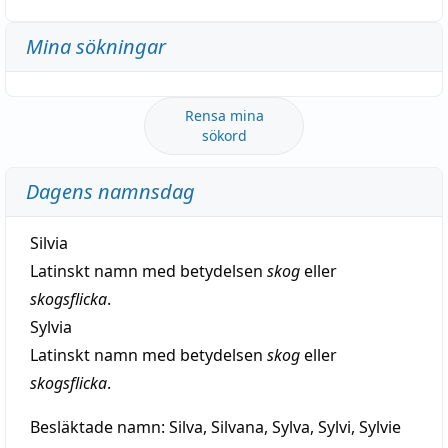
Mina sökningar
Rensa mina
sökord
Dagens namnsdag
Silvia
Latinskt namn med betydelsen
skog
eller
skogsflicka
.
Sylvia
Latinskt namn med betydelsen
skog
eller
skogsflicka
.
Besläktade namn:
Silva, Silvana, Sylva, Sylvi, Sylvie