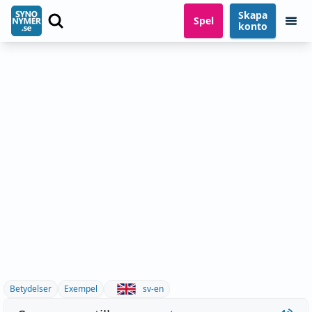
Skapa
Spel
konto
Betydelser
Exempel
sv-en