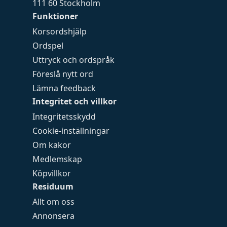
111 60 Stockholm
Funktioner
Korsordshjälp
Ordspel
Uttryck och ordspråk
Föreslå nytt ord
Lämna feedback
Integritet och villkor
Integritetsskydd
Cookie-inställningar
Om kakor
Medlemskap
Köpvillkor
Residuum
Allt om oss
Annonsera