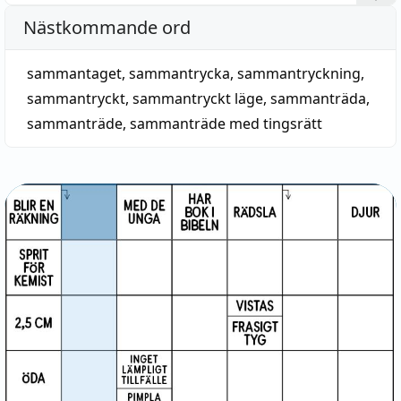
Nästkommande ord
sammantaget
,
sammantrycka
,
sammantryckning
,
sammantryckt
,
sammantryckt läge
,
sammanträda
,
sammanträde
,
sammanträde med tingsrätt