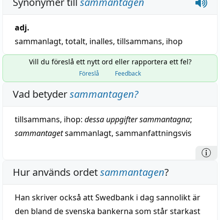
Synonymer till
sammantagen
adj.
sammanlagt
,
totalt
,
inalles
,
tillsammans
,
ihop
Vill du föreslå ett nytt ord eller rapportera ett fel?
Föreslå
Feedback
Vad betyder
sammantagen
?
tillsammans
,
ihop
:
dessa
uppgifter
sammantagna
;
sammantaget
sammanlagt
,
sammanfattningsvis
Hur används ordet
sammantagen
?
Han skriver också att Swedbank i dag sannolikt är
den bland de svenska bankerna som står starkast