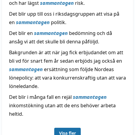
och har lägst
sammantagen
risk.
Det blir upp till oss i riksdagsgruppen att visa på
en
sammantagen
politik.
Det blir en
sammantagen
bedömning och då
ansåg vi att det skulle bli denna påföljd.
Bakgrunden är att när jag fick erbjudandet om att
bli vd för snart fem år sedan erbjöds jag också en
sammantagen
ersättning som följde Nordeas
lönepolicy: att vara konkurrenskraftig utan att vara
löneledande.
Det blir i många fall en rejäl
sammantagen
inkomstökning utan att de ens behöver arbeta
heltid.
Visa fler