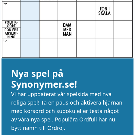
Nya spel på
Synonymer.se!
Vi har uppdaterat vår spelsida med nya
roliga spel! Ta en paus och aktivera hjärnan
med korsord och sudoku eller testa något
av våra nya spel. Populära Ordfull har nu
bytt namn till Ordröj.