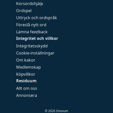
Korsordshjälp
Ordspel
Uttryck och ordspråk
Föreslå nytt ord
Lämna feedback
Integritet och villkor
Integritetsskydd
Cookie-inställningar
Om kakor
Medlemskap
Köpvillkor
Residuum
Allt om oss
Annonsera
©
2026
Sinovum