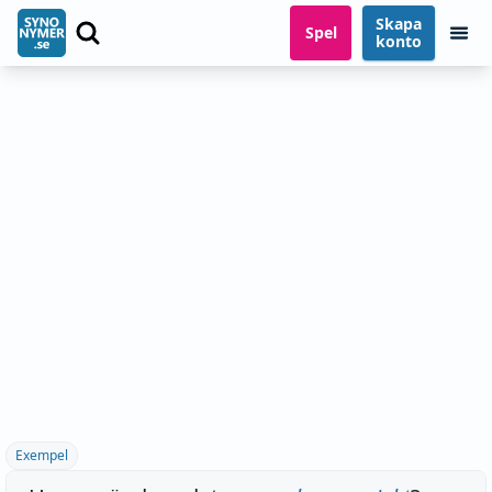
Skapa
Spel
konto
Exempel