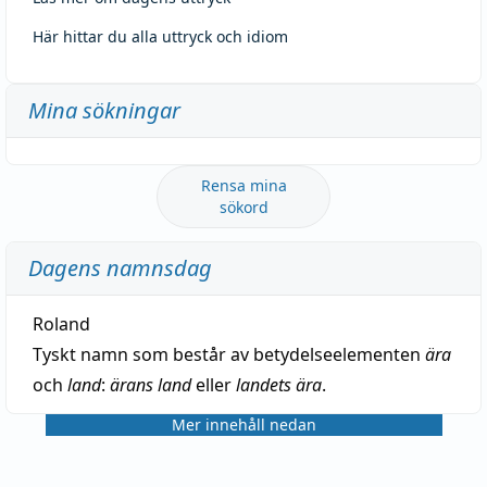
Här hittar du alla uttryck och idiom
Mina sökningar
Rensa mina
sökord
Dagens namnsdag
Roland
Tyskt namn som består av betydelseelementen
ära
och
land
:
ärans land
eller
landets ära
.
Mer innehåll nedan