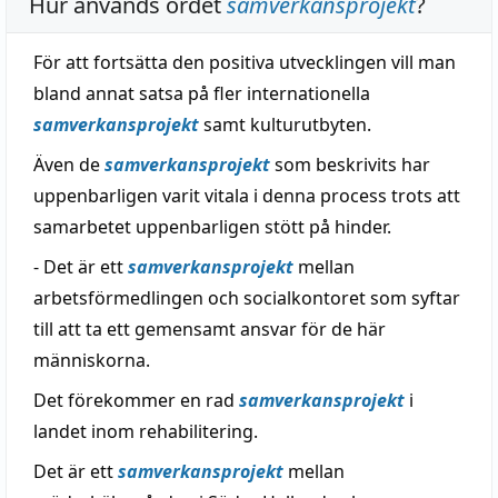
Hur används ordet
samverkansprojekt
?
För att fortsätta den positiva utvecklingen vill man
bland annat satsa på fler internationella
samverkansprojekt
samt kulturutbyten.
Även de
samverkansprojekt
som beskrivits har
uppenbarligen varit vitala i denna process trots att
samarbetet uppenbarligen stött på hinder.
- Det är ett
samverkansprojekt
mellan
arbetsförmedlingen och socialkontoret som syftar
till att ta ett gemensamt ansvar för de här
människorna.
Det förekommer en rad
samverkansprojekt
i
landet inom rehabilitering.
Det är ett
samverkansprojekt
mellan