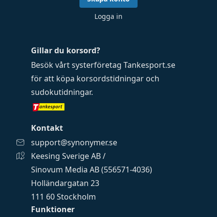
Logga in
Gillar du korsord?
Besök vårt systerföretag
Tankesport.se
för att köpa
korsordstidningar
och
sudokutidningar
.
Kontakt
support@synonymer.se
Keesing Sverige AB /
Sinovum Media AB (556571-4036)
Holländargatan 23
111 60 Stockholm
Funktioner