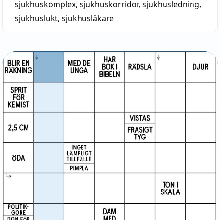
sjukhuskomplex
,
sjukhuskorridor
,
sjukhusledning
,
sjukhuslukt
,
sjukhusläkare