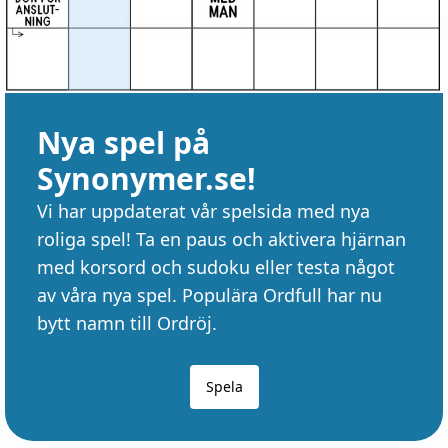
Nya spel på
Synonymer.se!
Vi har uppdaterat vår spelsida med nya
roliga spel! Ta en paus och aktivera hjärnan
med korsord och sudoku eller testa något
av våra nya spel. Populära Ordfull har nu
bytt namn till Ordröj.
Spela