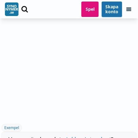
Skapa
Spel
konto
Exempel