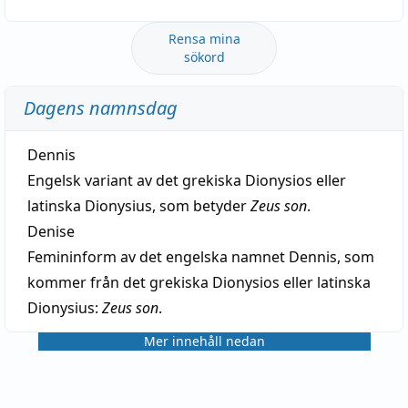
Rensa mina
sökord
Dagens namnsdag
Dennis
Engelsk variant av det grekiska Dionysios eller
latinska Dionysius, som betyder
Zeus son
.
Denise
Femininform av det engelska namnet Dennis, som
kommer från det grekiska Dionysios eller latinska
Dionysius:
Zeus son
.
Mer innehåll nedan