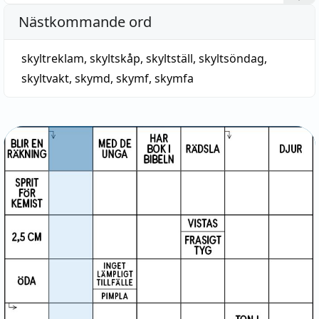
Nästkommande ord
skyltreklam
,
skyltskåp
,
skyltställ
,
skyltsöndag
,
skyltvakt
,
skymd
,
skymf
,
skymfa