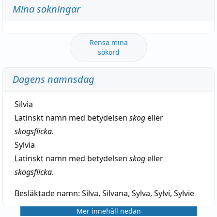
Mina sökningar
Rensa mina
sökord
Dagens namnsdag
Silvia
Latinskt namn med betydelsen
skog
eller
skogsflicka
.
Sylvia
Latinskt namn med betydelsen
skog
eller
skogsflicka
.
Besläktade namn:
Silva, Silvana, Sylva, Sylvi, Sylvie
Mer innehåll nedan