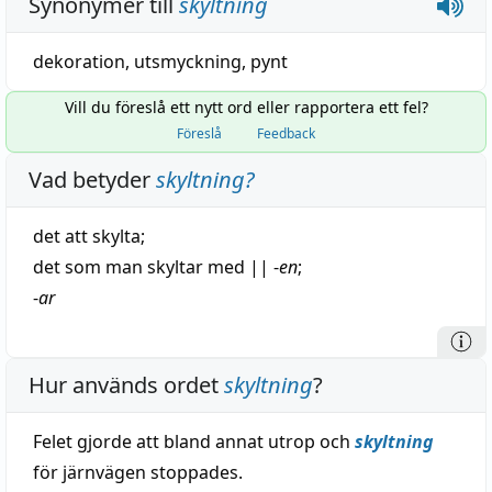
Synonymer till
skyltning
dekoration
,
utsmyckning
,
pynt
Vill du föreslå ett nytt ord eller rapportera ett fel?
Föreslå
Feedback
Vad betyder
skyltning
?
det att
skylta
;
det som man skyltar med
||
-
en
;
-
ar
Hur används ordet
skyltning
?
Felet gjorde att bland annat utrop och
skyltning
för järnvägen stoppades.