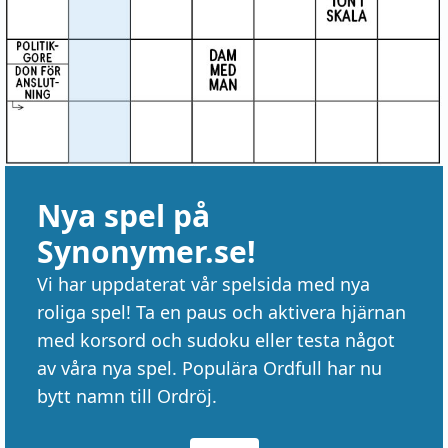
Nya spel på
Synonymer.se!
Vi har uppdaterat vår spelsida med nya
roliga spel! Ta en paus och aktivera hjärnan
med korsord och sudoku eller testa något
av våra nya spel. Populära Ordfull har nu
bytt namn till Ordröj.