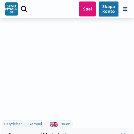
Skapa
Spel
konto
Betydelser
Exempel
sv-en