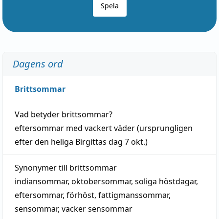
Spela
Dagens ord
Brittsommar
Vad betyder
brittsommar
?
eftersommar
med
vackert
väder
(
ursprungligen
efter den heliga Birgittas
dag
7 okt.)
Synonymer till
brittsommar
indiansommar
,
oktobersommar
,
soliga höstdagar
,
eftersommar
,
förhöst
,
fattigmanssommar
,
sensommar
,
vacker sensommar