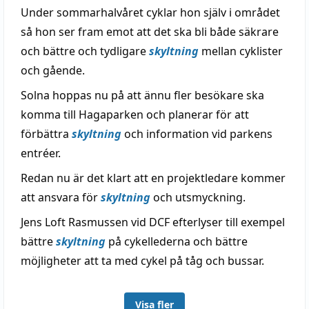
Under sommarhalvåret cyklar hon själv i området
så hon ser fram emot att det ska bli både säkrare
och bättre och tydligare
skyltning
mellan cyklister
och gående.
Solna hoppas nu på att ännu fler besökare ska
komma till Hagaparken och planerar för att
förbättra
skyltning
och information vid parkens
entréer.
Redan nu är det klart att en projektledare kommer
att ansvara för
skyltning
och utsmyckning.
Jens Loft Rasmussen vid DCF efterlyser till exempel
bättre
skyltning
på cykellederna och bättre
möjligheter att ta med cykel på tåg och bussar.
Visa fler