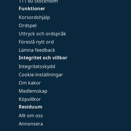
111 60 Stockholm
Funktioner
Korsordshjälp
Ordspel
Uttryck och ordspråk
Föreslå nytt ord
Lämna feedback
Integritet och villkor
Integritetsskydd
Cookie-inställningar
Om kakor
Medlemskap
Köpvillkor
Residuum
Allt om oss
Annonsera