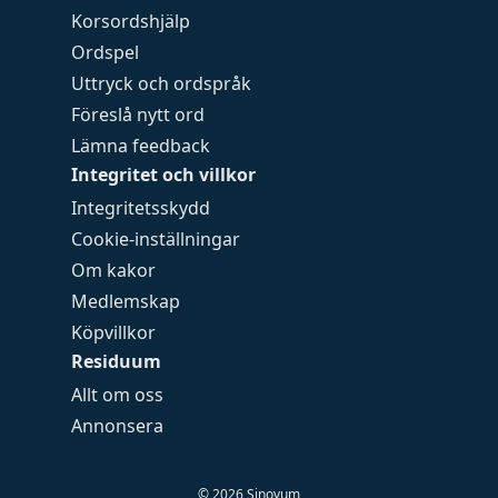
Korsordshjälp
Ordspel
Uttryck och ordspråk
Föreslå nytt ord
Lämna feedback
Integritet och villkor
Integritetsskydd
Cookie-inställningar
Om kakor
Medlemskap
Köpvillkor
Residuum
Allt om oss
Annonsera
©
2026
Sinovum