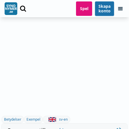
Skapa
Spel
konto
Betydelser
Exempel
sv-en