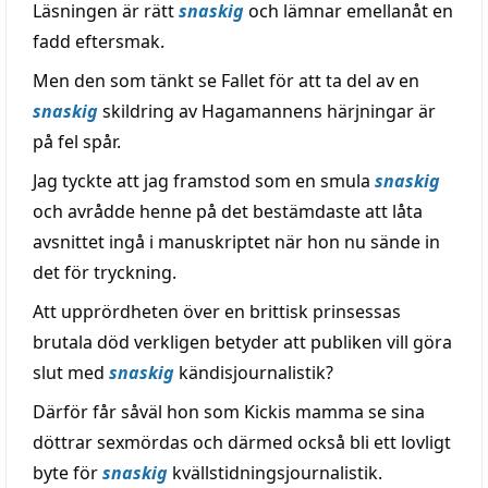
Läsningen är rätt
snaskig
och lämnar emellanåt en
fadd eftersmak.
Men den som tänkt se Fallet för att ta del av en
snaskig
skildring av Hagamannens härjningar är
på fel spår.
Jag tyckte att jag framstod som en smula
snaskig
och avrådde henne på det bestämdaste att låta
avsnittet ingå i manuskriptet när hon nu sände in
det för tryckning.
Att upprördheten över en brittisk prinsessas
brutala död verkligen betyder att publiken vill göra
slut med
snaskig
kändisjournalistik?
Därför får såväl hon som Kickis mamma se sina
döttrar sexmördas och därmed också bli ett lovligt
byte för
snaskig
kvällstidningsjournalistik.