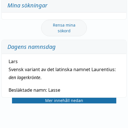
Mina sökningar
Rensa mina
sökord
Dagens namnsdag
Lars
Svensk variant av det latinska namnet Laurentius:
den lagerkrönte
.
Besläktade namn:
Lasse
Mer innehåll nedan