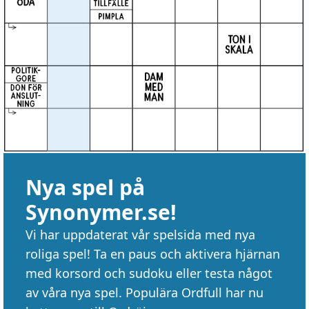
Nya spel på
Synonymer.se!
Vi har uppdaterat vår spelsida med nya
roliga spel! Ta en paus och aktivera hjärnan
med korsord och sudoku eller testa något
av våra nya spel. Populära Ordfull har nu