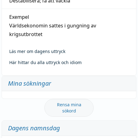
Destabilisera; få att vackla
Exempel
Världsekonomin sattes i gungning av
krigsutbrottet
Läs mer om dagens uttryck
Här hittar du alla uttryck och idiom
Mina sökningar
Rensa mina
sökord
Dagens namnsdag