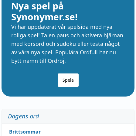
Nya spel på
Synonymer.se!
Vi har uppdaterat vår spelsida med nya
roliga spel! Ta en paus och aktivera hjärnan
med korsord och sudoku eller testa något
av våra nya spel. Populära Ordfull har nu
bytt namn till Ordröj.
Spela
Dagens ord
Brittsommar