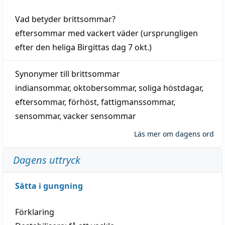
Vad betyder
brittsommar
?
eftersommar
med
vackert
väder
(
ursprungligen
efter den heliga Birgittas
dag
7 okt.)
Synonymer till
brittsommar
indiansommar
,
oktobersommar
,
soliga höstdagar
,
eftersommar
,
förhöst
,
fattigmanssommar
,
sensommar
,
vacker sensommar
Läs mer om dagens ord
Dagens uttryck
Sätta i gungning
Förklaring