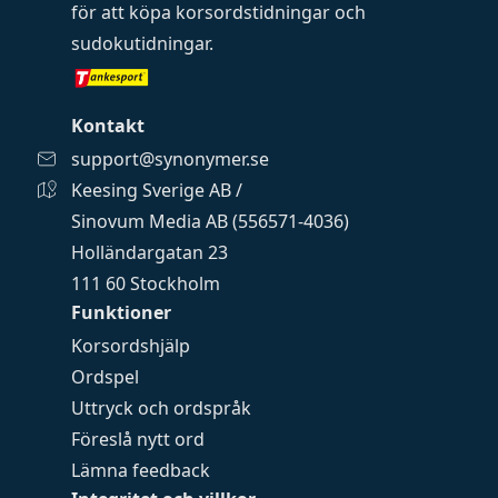
för att köpa
korsordstidningar
och
sudokutidningar
.
Kontakt
support@synonymer.se
Keesing Sverige AB /
Sinovum Media AB (556571-4036)
Holländargatan 23
111 60 Stockholm
Funktioner
Korsordshjälp
Ordspel
Uttryck och ordspråk
Föreslå nytt ord
Lämna feedback