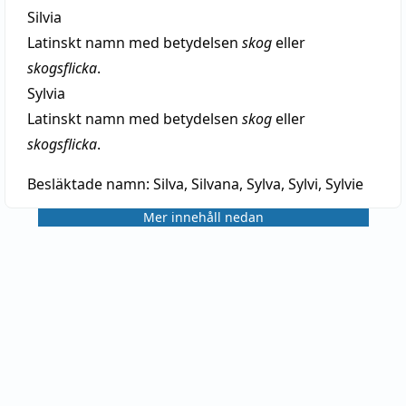
Silvia
Latinskt namn med betydelsen
skog
eller
skogsflicka
.
Sylvia
Latinskt namn med betydelsen
skog
eller
skogsflicka
.
Besläktade namn:
Silva, Silvana, Sylva, Sylvi, Sylvie
Mer innehåll nedan