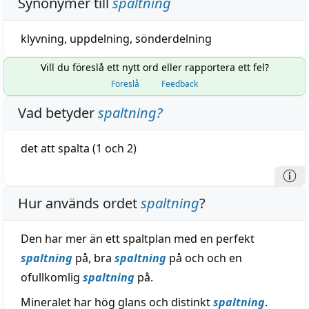
Synonymer till
spaltning
klyvning
,
uppdelning
,
sönderdelning
Vill du föreslå ett nytt ord eller rapportera ett fel?
Föreslå
Feedback
Vad betyder
spaltning
?
det att
spalta
(1 och 2)
Hur används ordet
spaltning
?
Den har mer än ett spaltplan med en perfekt
spaltning
på, bra
spaltning
på och och en
ofullkomlig
spaltning
på.
Mineralet har hög glans och distinkt
spaltning
.