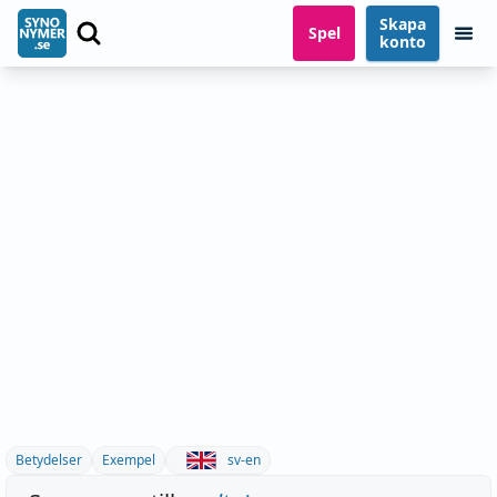
Skapa
Spel
konto
Betydelser
Exempel
sv-en