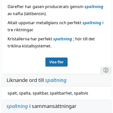
Därefter har gasen producerats genom
spaltning
av nafta (lättbensin).
Altait uppvisar metallglans och perfekt
spaltning
i
tre riktningar.
Kristallerna har perfekt
spaltning
; hör till det
triklina kistallsystemet.
Visa fler
Liknande ord till
spaltning
spalt
,
spalta
,
spaltbar
,
spaltbarhet
,
spaltvis
spaltning
i sammansättningar